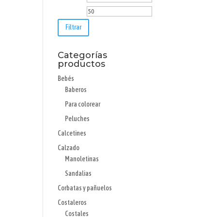
mínimo
máximo
Filtrar
Categorías
productos
Bebés
Baberos
Para colorear
Peluches
Calcetines
Calzado
Manoletinas
Sandalias
Corbatas y pañuelos
Costaleros
Costales