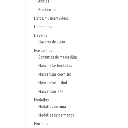
Anillos
Pendientes
Libros, música y videos
Llamadores
Llaveros
Llaveros de plata
Mascarillas
Conjuntos de mascarillas
Mascarillas bordadas
Mascarillas con filtro
Mascarillas futbol
Mascarillas TNT
Medallas
Medallas de cuna
Medallas de hermanos
Mochilas