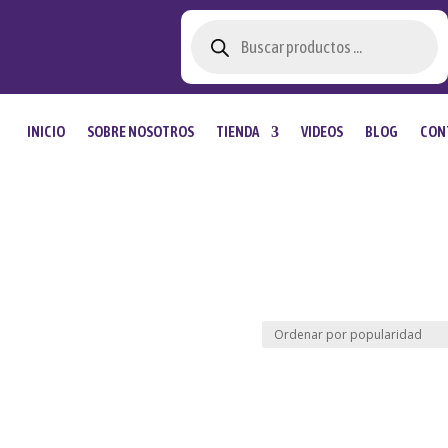
Búsqueda
de
productos
INICIO
SOBRE NOSOTROS
TIENDA
VIDEOS
BLOG
CON