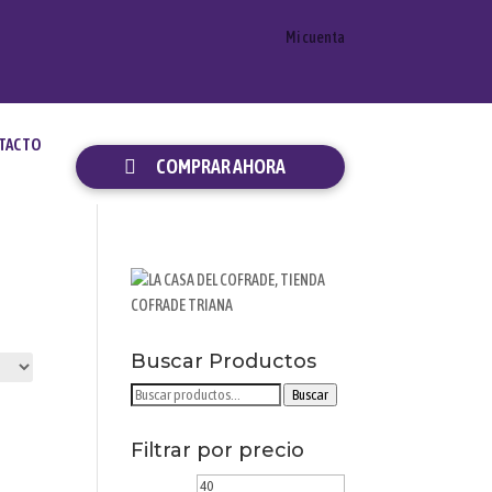
Mi cuenta
TACTO
COMPRAR AHORA
Buscar Productos
Buscar
Buscar
por:
Filtrar por precio
Precio
Precio