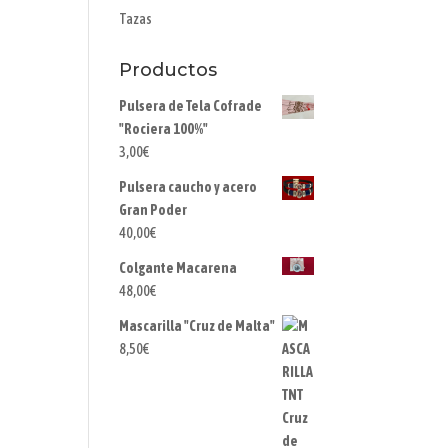
Tazas
Productos
Pulsera de Tela Cofrade
"Rociera 100%"
3,00
€
Pulsera caucho y acero
Gran Poder
40,00
€
Colgante Macarena
48,00
€
Mascarilla "Cruz de Malta"
8,50
€