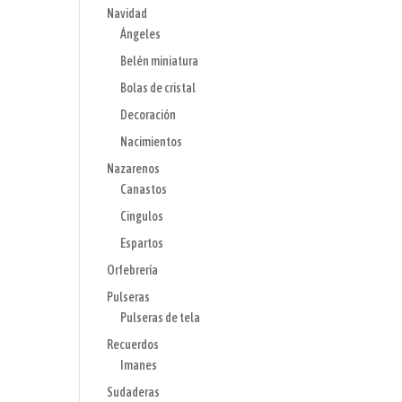
Navidad
Ángeles
Belén miniatura
Bolas de cristal
Decoración
Nacimientos
Nazarenos
Canastos
Cingulos
Espartos
Orfebrería
Pulseras
Pulseras de tela
Recuerdos
Imanes
Sudaderas