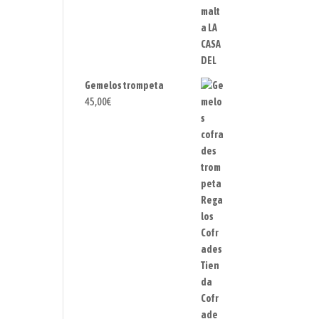
Gemelos trompeta
45,00
€