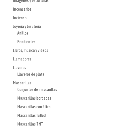
Imágenes y esculturas
Incensarios
Incienso
Joyería y bisutería
Anillos
Pendientes
Libros, música y videos
Llamadores
Llaveros
Llaveros de plata
Mascarillas
Conjuntos de mascarillas
Mascarillas bordadas
Mascarillas con filtro
Mascarillas futbol
Mascarillas TNT