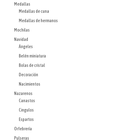
Medallas
Medallas de cuna
Medallas de hermanos
Mochilas
Navidad
Ángeles
Belén miniatura
Bolas de cristal
Decoración
Nacimientos
Nazarenos
Canastos
Cingulos
Espartos
Orfebrería
Pulseras