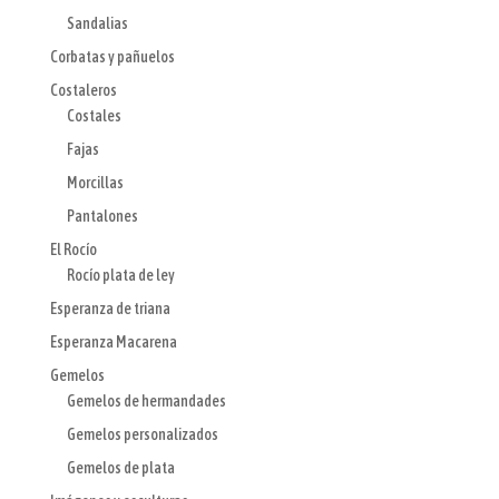
Sandalias
Corbatas y pañuelos
Costaleros
Costales
Fajas
Morcillas
Pantalones
El Rocío
Rocío plata de ley
Esperanza de triana
Esperanza Macarena
Gemelos
Gemelos de hermandades
Gemelos personalizados
Gemelos de plata