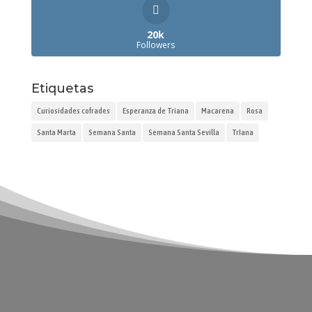
20k
Followers
Etiquetas
Curiosidades cofrades
Esperanza de Triana
Macarena
Rosa
Santa Marta
Semana Santa
Semana Santa Sevilla
TrIana