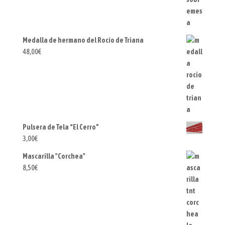
Medalla de hermano del Rocío de Triana
48,00
€
Pulsera de Tela “El Cerro”
3,00
€
Mascarilla "Corchea"
8,50
€