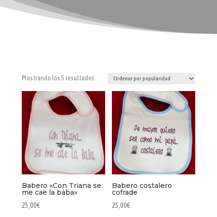
Ordenado
Mostrando los 5 resultados
por
popularidad
Babero «Con Triana se
Babero costalero
me cae la baba»
cofrade
25,00
€
25,00
€