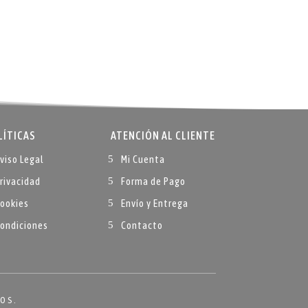
LÍTICAS
ATENCIÓN AL CLIENTE
viso Legal
Mi Cuenta
rivacidad
Forma de Pago
ookies
Envío y Entrega
ondiciones
Contacto
DOS.