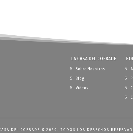
LA CASA DEL COFRADE
PO
Sobre Nosotros
A
Blog
P
Videos
C
C
CASA DEL COFRADE © 2020. TODOS LOS DERECHOS RESERVA