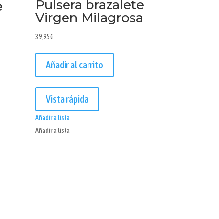
Pulsera brazalete
e
Virgen Milagrosa
39,95
€
Añadir al carrito
Vista rápida
Añadir a lista
Añadir a lista