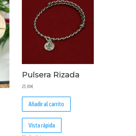
Pulsera Rizada
25,00
€
a
Añadir al carrito
Vista rápida