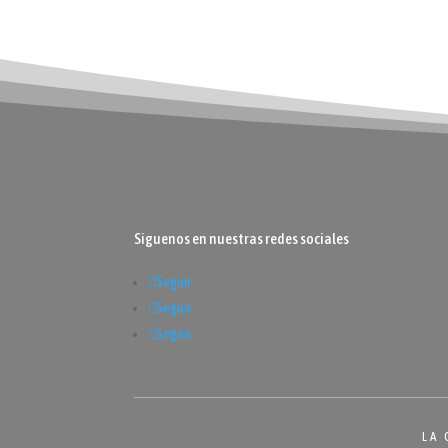
Siguenos en nuestras redes sociales
Seguir
Seguir
Seguir
LA 