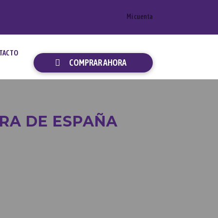
Mi cuenta
TACTO
COMPRAR AHORA
RA DE ESPAÑA