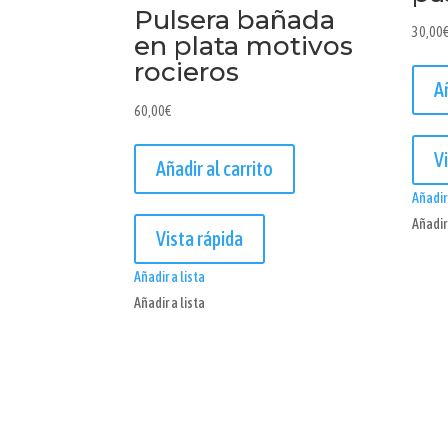
Pulsera bañada
30,00
en plata motivos
rocieros
A
60,00
€
V
Añadir al carrito
Añadir 
Añadir 
Vista rápida
Añadir a lista
Añadir a lista