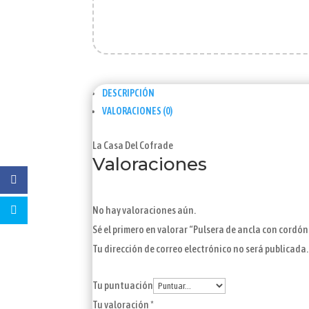
DESCRIPCIÓN
VALORACIONES (0)
La Casa Del Cofrade
Valoraciones
No hay valoraciones aún.
Sé el primero en valorar “Pulsera de ancla con cordó
Tu dirección de correo electrónico no será publicada.
Tu puntuación
Tu valoración
*