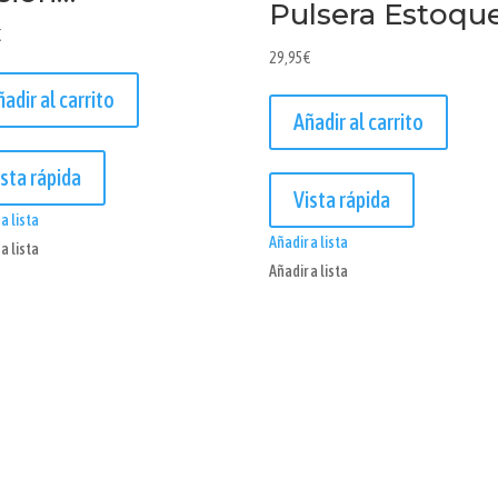
Pulsera Estoqu
€
29,95
€
ñadir al carrito
Añadir al carrito
ista rápida
Vista rápida
a lista
Añadir a lista
a lista
Añadir a lista