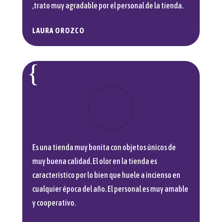
,trato muy agradable por el personal de la tienda.
LAURA OROZCO
Es una tienda muy bonita con objetos únicos de
muy buena calidad. El olor en la tienda es
característico por lo bien que huele a incienso en
cualquier época del año. El personal es muy amable
y cooperativo.