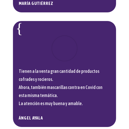
MARÍA GUTIÉRREZ
Tienen a la venta gran cantidad de productos
cofrades y rocieros.
Ahora, también mascarillas contra en Covid con
esta misma temática.
La atención es muy buena y amable.
ÁNGEL AYALA