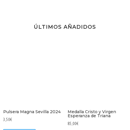
ÚLTIMOS AÑADIDOS
Pulsera Magna Sevilla 2024
Medalla Cristo y Virgen
Esperanza de Triana
3,50
€
85,00
€