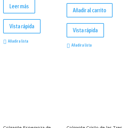
Leer más
Añadir al carrito
Vista rápida
Vista rápida
Añadir a lista
Añadir a lista
Colgante Esperanza de
Colgante Cristo de las Tres