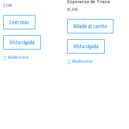
Esperanza de Triana
3,50
€
85,00
€
Leer más
Añadir al carrito
Vista rápida
Vista rápida
Añadir a lista
Añadir a lista