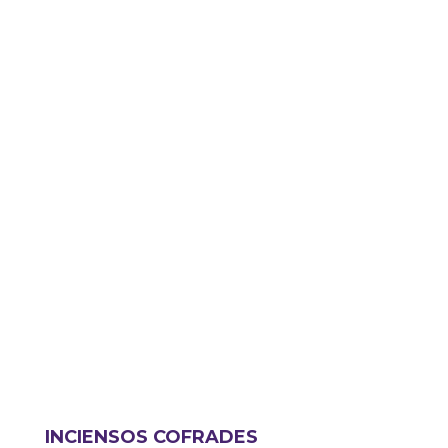
ESCULTURAS
PULSERAS
INCIENSOS COFRADES