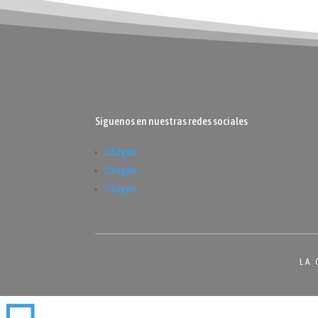
Siguenos en nuestras redes sociales
Seguir
Seguir
Seguir
LA 