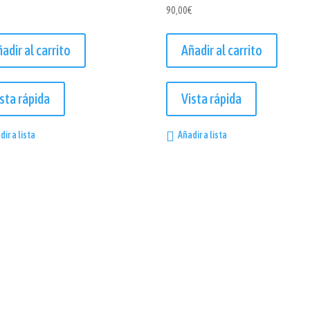
€
90,00
€
adir al carrito
Añadir al carrito
sta rápida
Vista rápida
dir a lista
Añadir a lista