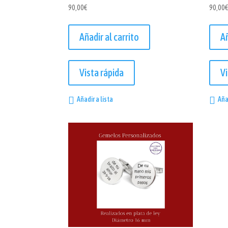
90,00
€
90,00
Añadir al carrito
Añ
Vista rápida
Vi
Añadir a lista
Aña