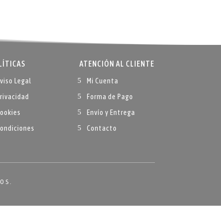
LÍTICAS
ATENCIÓN AL CLIENTE
viso Legal
Mi Cuenta
rivacidad
Forma de Pago
ookies
Envío y Entrega
ondiciones
Contacto
DOS.