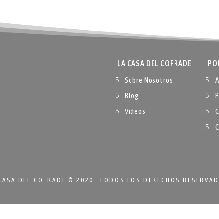
LA CASA DEL COFRADE
PO
Sobre Nosotros
A
Blog
P
Videos
C
C
CASA DEL COFRADE © 2020. TODOS LOS DERECHOS RESERVA