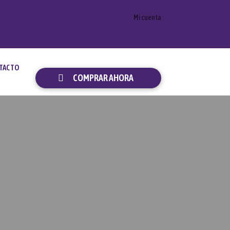
Mi cuenta
TACTO
COMPRAR AHORA