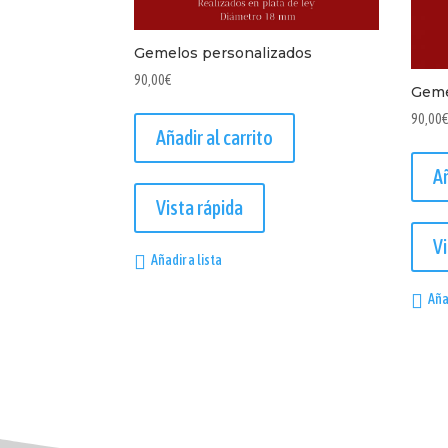
Gemelos personalizados
90,00
€
Geme
90,00
Añadir al carrito
Añ
Vista rápida
Vi
Añadir a lista
Aña