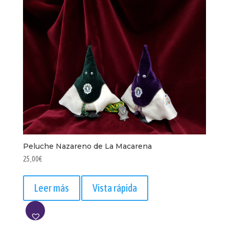
Peluche Nazareno de La Macarena
25,00
€
Leer más
Vista rápida
AÑADIR