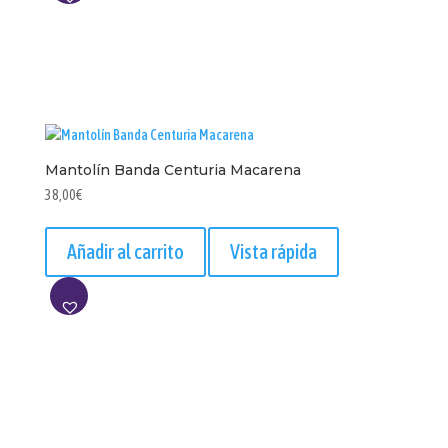
AÑADIR
A
LISTA
Mantolín Banda Centuria Macarena
38,00
€
Añadir al carrito
Vista rápida
AÑADIR
A
LISTA