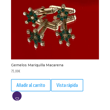
Gemelos Mariquilla Macarena
75,00
€
Añadir al carrito
Vista rápida
AÑADIR