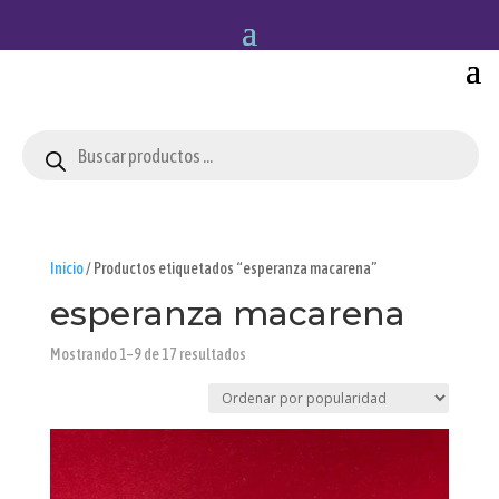
Búsqueda
de
productos
Inicio
/ Productos etiquetados “esperanza macarena”
esperanza macarena
Ordenado
Mostrando 1–9 de 17 resultados
por
popularidad