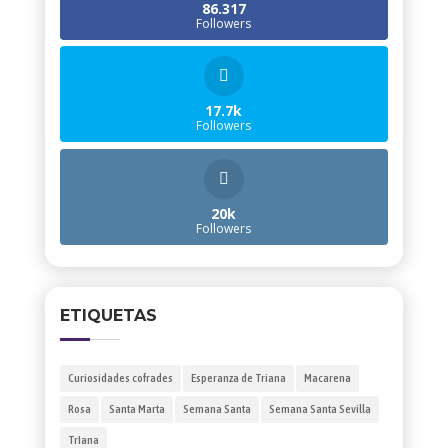
86.317
Followers
17.7k
Followers
20k
Followers
ETIQUETAS
Curiosidades cofrades
Esperanza de Triana
Macarena
Rosa
Santa Marta
Semana Santa
Semana Santa Sevilla
TrIana