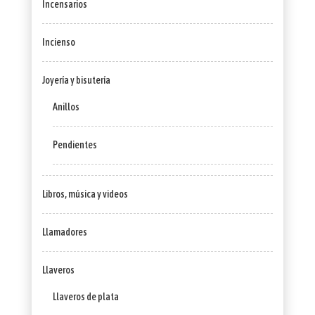
Incensarios
Incienso
Joyería y bisutería
Anillos
Pendientes
Libros, música y videos
Llamadores
Llaveros
Llaveros de plata