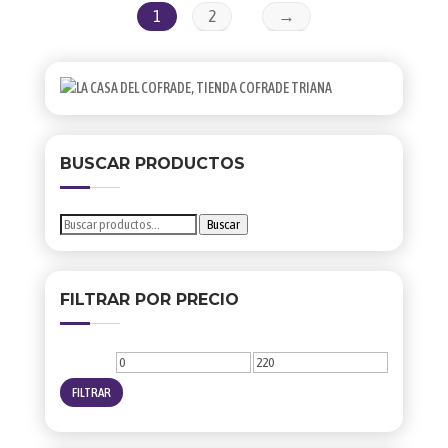
1
2
→
BUSCAR PRODUCTOS
Buscar
Buscar
por:
FILTRAR POR PRECIO
Precio
Precio
mínimo
máximo
FILTRAR