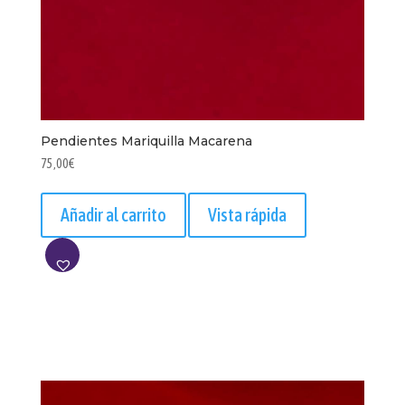
Pendientes Mariquilla Macarena
75,00
€
Añadir al carrito
Vista rápida
AÑADIR
A
LISTA