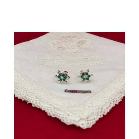
A
LISTA