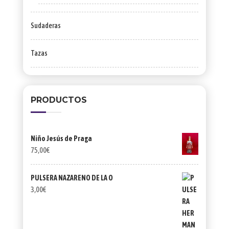
Sudaderas
Tazas
PRODUCTOS
Niño Jesús de Praga
75,00
€
PULSERA NAZARENO DE LA O
3,00
€