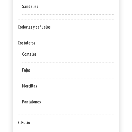
Sandalias
Corbatas y pañuelos
Costaleros
Costales
Fajas
Morcillas
Pantalones
El Rocío