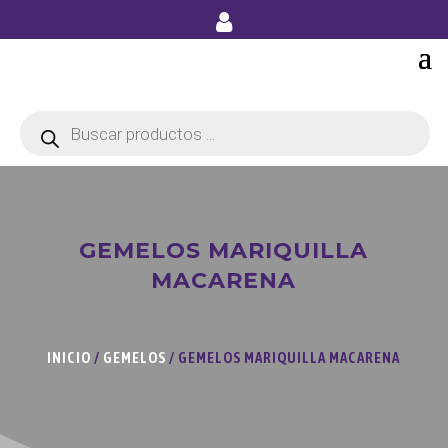
Búsqueda
de
productos
GEMELOS MARIQUILLA
MACARENA
INICIO
/
GEMELOS
/ GEMELOS MARIQUILLA MACARENA