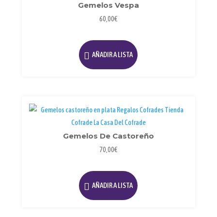
Gemelos Vespa
60,00
€
AÑADIR A LISTA
Gemelos De Castoreño
70,00
€
AÑADIR A LISTA