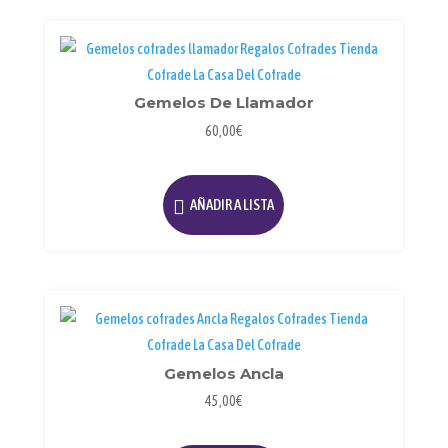
Gemelos De Llamador
60,00
€
AÑADIR A LISTA
Gemelos Ancla
45,00
€