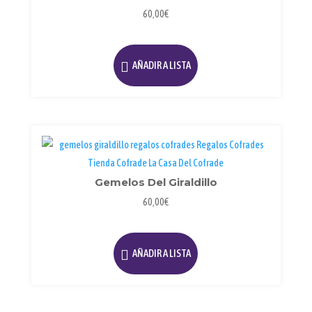
60,00
€
AÑADIR A LISTA
Gemelos Del Giraldillo
60,00
€
AÑADIR A LISTA