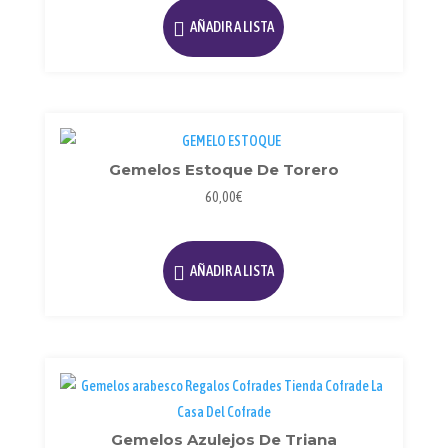
AÑADIR A LISTA
Gemelos Estoque De Torero
60,00
€
AÑADIR A LISTA
Gemelos Azulejos De Triana