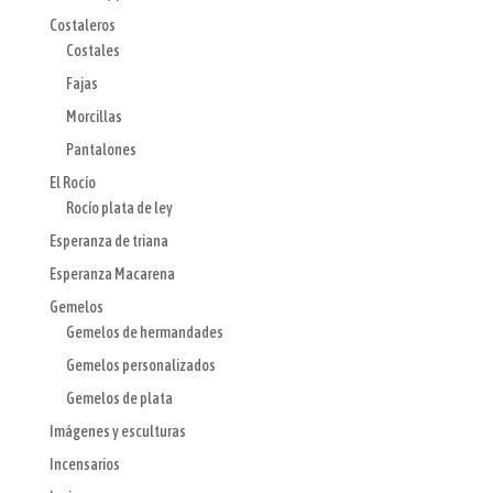
Costaleros
Costales
Fajas
Morcillas
Pantalones
El Rocío
Rocío plata de ley
Esperanza de triana
Esperanza Macarena
Gemelos
Gemelos de hermandades
Gemelos personalizados
Gemelos de plata
Imágenes y esculturas
Incensarios