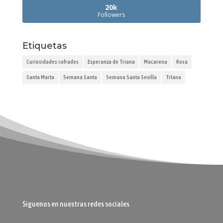
20k
Followers
Etiquetas
Curiosidades cofrades
Esperanza de Triana
Macarena
Rosa
Santa Marta
Semana Santa
Semana Santa Sevilla
TrIana
Siguenos en nuestras redes sociales