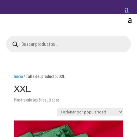
Búsqueda
de
productos
Inicio
/ Talla del producto / XXL
XXL
Ordenado
Mostrando los 8 resultados
por
popularidad