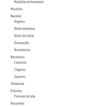
Medallas de hermanos
Mochilas
Navidad
Ángeles
Belén miniatura
Bolas de cristal
Decoración
Nacimientos
Nazarenos
Canastos
Cingulos
Espartos
Orfebrería
Pulseras
Pulseras de tela
Recuerdos