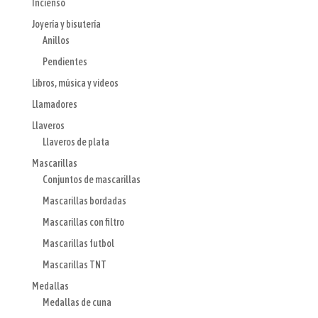
Incienso
Joyería y bisutería
Anillos
Pendientes
Libros, música y videos
Llamadores
Llaveros
Llaveros de plata
Mascarillas
Conjuntos de mascarillas
Mascarillas bordadas
Mascarillas con filtro
Mascarillas futbol
Mascarillas TNT
Medallas
Medallas de cuna