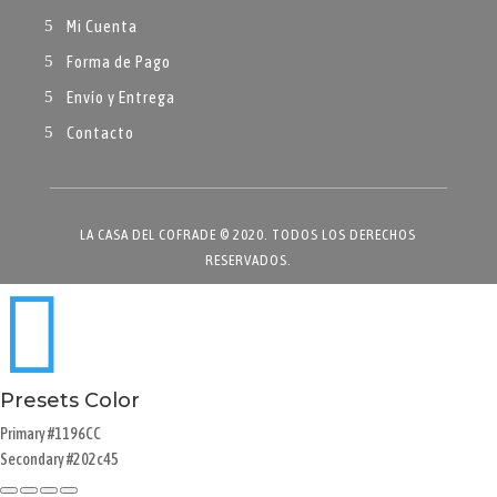
Mi Cuenta
Forma de Pago
Envío y Entrega
Contacto
LA CASA DEL COFRADE © 2020. TODOS LOS DERECHOS
RESERVADOS.

Presets Color
Primary
#1196CC
Secondary
#202c45