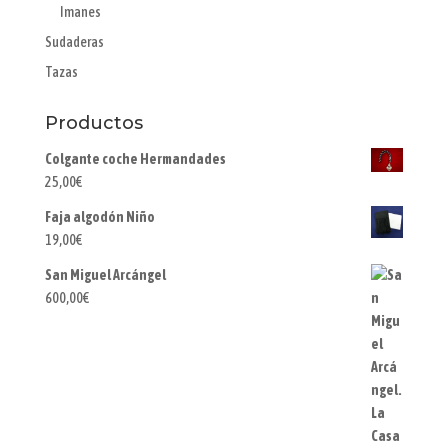
Imanes
Sudaderas
Tazas
Productos
Colgante coche Hermandades
25,00
€
Faja algodón Niño
19,00
€
San Miguel Arcángel
600,00
€