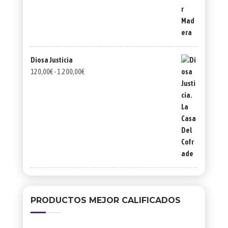
Diosa Justicia
Rango
120,00
€
-
1.200,00
€
de
precios:
desde
120,00€
hasta
1.200,00€
PRODUCTOS MEJOR CALIFICADOS