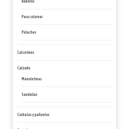
Baberos
Para colorear
Peluches
Calcetines
Calzado
Manoletinas
Sandalias
Corbatas y pañuelos