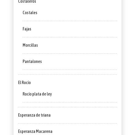
Costaleros
Costales
Fajas
Morcillas
Pantalones
El Rocío
Rocío plata de ley
Esperanza de triana
Esperanza Macarena