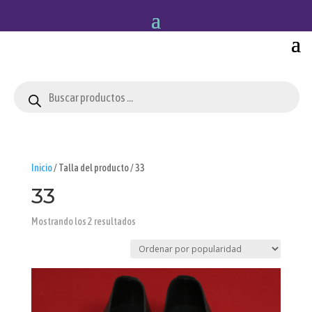
Búsqueda
de
productos
Inicio
/ Talla del producto / 33
33
Ordenado
Mostrando los 2 resultados
por
popularidad