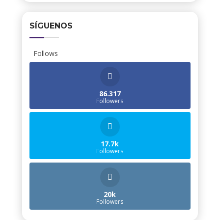
SÍGUENOS
Follows
86.317
Followers
17.7k
Followers
20k
Followers