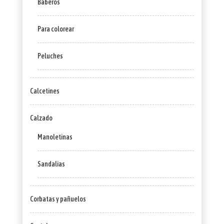
Baberos
Para colorear
Peluches
Calcetines
Calzado
Manoletinas
Sandalias
Corbatas y pañuelos