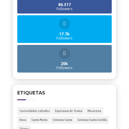
86.317
Followers
17.7k
Followers
20k
Followers
ETIQUETAS
Curiosidades cofrades
Esperanza de Triana
Macarena
Rosa
Santa Marta
Semana Santa
Semana Santa Sevilla
TrIana