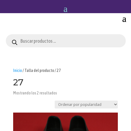
Búsqueda
de
productos
Inicio
/ Talla del producto / 27
27
Ordenado
Mostrando los 2 resultados
por
popularidad