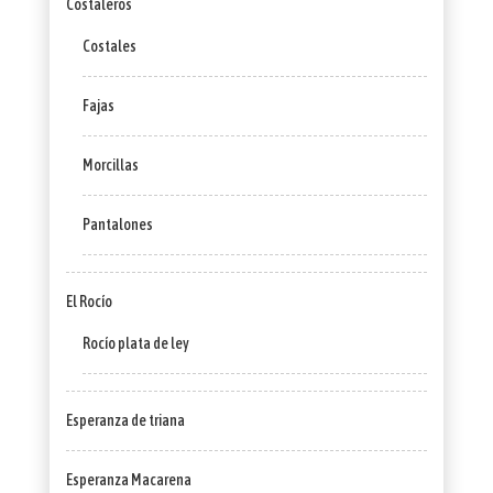
Costaleros
Costales
Fajas
Morcillas
Pantalones
El Rocío
Rocío plata de ley
Esperanza de triana
Esperanza Macarena