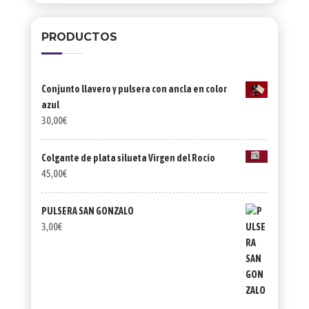
PRODUCTOS
Conjunto llavero y pulsera con ancla en color
azul
30,00
€
Colgante de plata silueta Virgen del Rocío
45,00
€
PULSERA SAN GONZALO
3,00
€