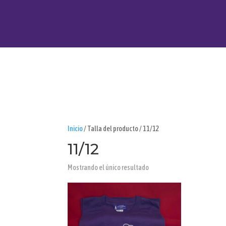
Inicio
/ Talla del producto / 11/12
11/12
Mostrando el único resultado