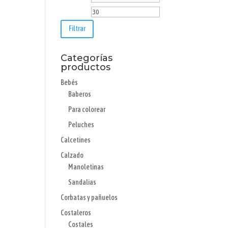
mínimo
máximo
Filtrar
Categorías
productos
Bebés
Baberos
Para colorear
Peluches
Calcetines
Calzado
Manoletinas
Sandalias
Corbatas y pañuelos
Costaleros
Costales