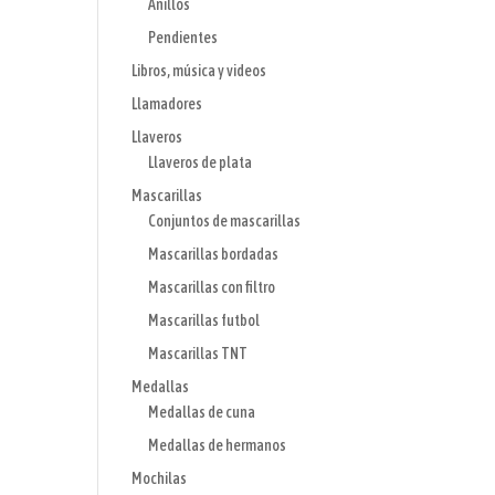
Anillos
Pendientes
Libros, música y videos
Llamadores
Llaveros
Llaveros de plata
Mascarillas
Conjuntos de mascarillas
Mascarillas bordadas
Mascarillas con filtro
Mascarillas futbol
Mascarillas TNT
Medallas
Medallas de cuna
Medallas de hermanos
Mochilas