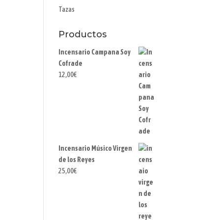
Tazas
Productos
Incensario Campana Soy
Cofrade
12,00
€
Incensario Músico Virgen
de los Reyes
25,00
€