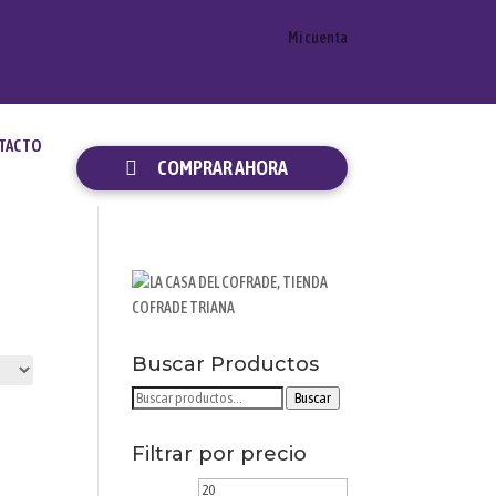
Mi cuenta
TACTO
COMPRAR AHORA
Buscar Productos
Buscar
Buscar
por:
Filtrar por precio
Precio
Precio