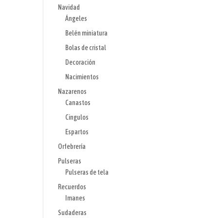
Navidad
Ángeles
Belén miniatura
Bolas de cristal
Decoración
Nacimientos
Nazarenos
Canastos
Cingulos
Espartos
Orfebrería
Pulseras
Pulseras de tela
Recuerdos
Imanes
Sudaderas