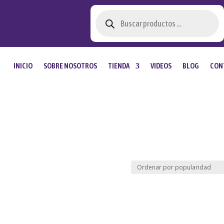
Búsqueda
de
productos
INICIO
SOBRE NOSOTROS
TIENDA
VIDEOS
BLOG
CON