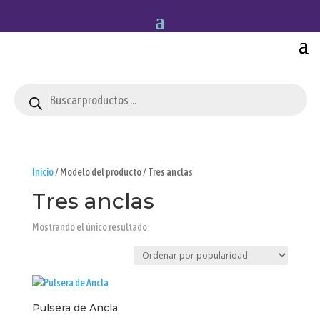
Búsqueda
de
productos
Inicio
/ Modelo del producto / Tres anclas
Tres anclas
Mostrando el único resultado
Pulsera de Ancla