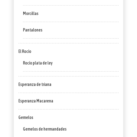
Morcillas
Pantalones
El Rocío
Rocío plata de ley
Esperanza de triana
Esperanza Macarena
Gemelos
Gemelos de hermandades