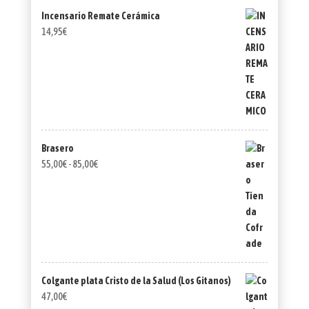
Incensario Remate Cerámica
14,95
€
Brasero
Rango
55,00
€
-
85,00
€
de
precios:
desde
55,00€
hasta
85,00€
Colgante plata Cristo de la Salud (Los Gitanos)
47,00
€