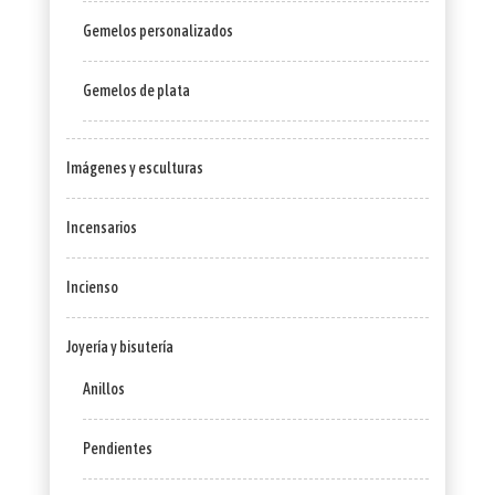
Gemelos personalizados
Gemelos de plata
Imágenes y esculturas
Incensarios
Incienso
Joyería y bisutería
Anillos
Pendientes