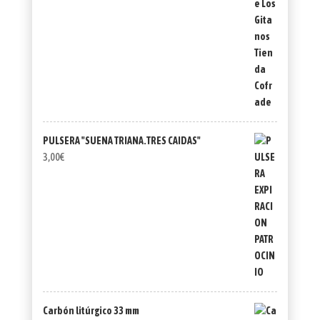
PULSERA "SUENA TRIANA.TRES CAIDAS"
3,00
€
Carbón litúrgico 33 mm