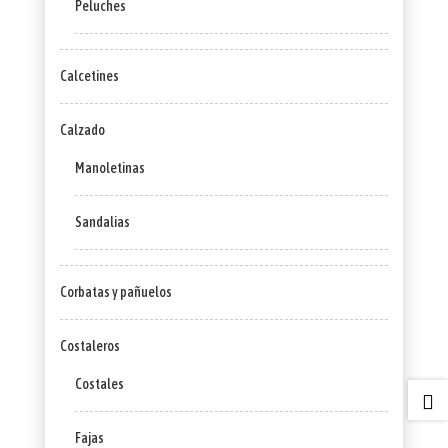
Peluches
Calcetines
Calzado
Manoletinas
Sandalias
Corbatas y pañuelos
Costaleros
Costales

Fajas