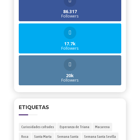
86.317
Followers
17.7k
Followers
20k
Followers
ETIQUETAS
Curiosidades cofrades
Esperanza de Triana
Macarena
Rosa
Santa Marta
Semana Santa
Semana Santa Sevilla