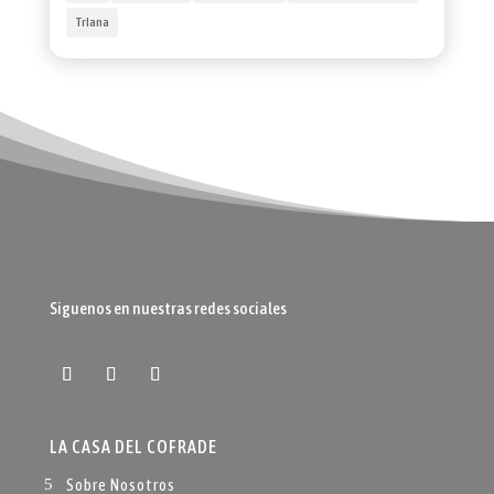
TrIana
Siguenos en nuestras redes sociales
LA CASA DEL COFRADE
Sobre Nosotros