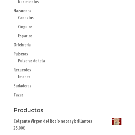
Nacimientos
Nazarenos
Canastos
Cingulos
Espartos
Orfebrería
Pulseras
Pulseras de tela
Recuerdos
Imanes
Sudaderas
Tazas
Productos
Colgante Virgen del Rocío nacar y brillantes
25,00
€