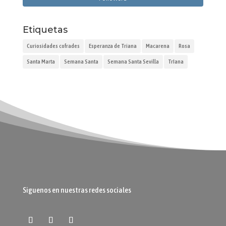
Etiquetas
Curiosidades cofrades
Esperanza de Triana
Macarena
Rosa
Santa Marta
Semana Santa
Semana Santa Sevilla
TrIana
Siguenos en nuestras redes sociales