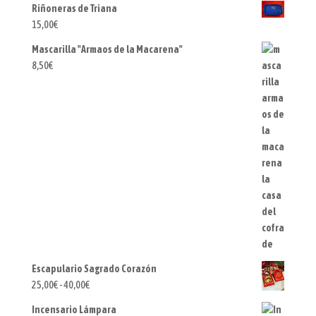
Riñoneras de Triana
15,00
€
Mascarilla "Armaos de la Macarena"
8,50
€
Escapulario Sagrado Corazón
Rango
25,00
€
-
40,00
€
de
Incensario Lámpara