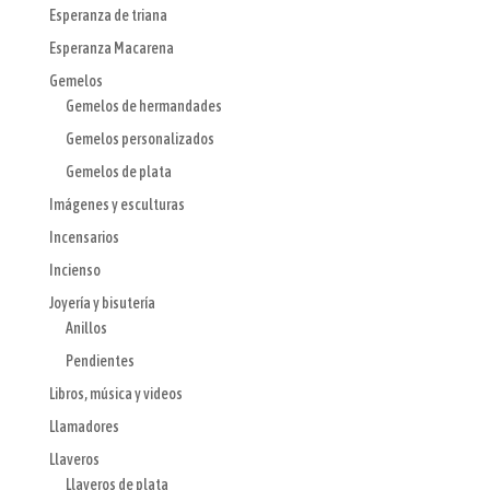
Esperanza de triana
Esperanza Macarena
Gemelos
Gemelos de hermandades
Gemelos personalizados
Gemelos de plata
Imágenes y esculturas
Incensarios
Incienso
Joyería y bisutería
Anillos
Pendientes
Libros, música y videos
Llamadores
Llaveros
Llaveros de plata