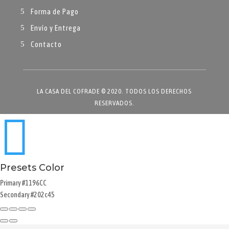
Forma de Pago
Envío y Entrega
Contacto
LA CASA DEL COFRADE © 2020. TODOS LOS DERECHOS
RESERVADOS.

Presets Color
Primary
#1196CC
Secondary
#202c45