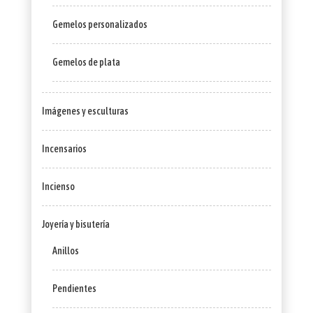
Gemelos personalizados
Gemelos de plata
Imágenes y esculturas
Incensarios
Incienso
Joyería y bisutería
Anillos
Pendientes