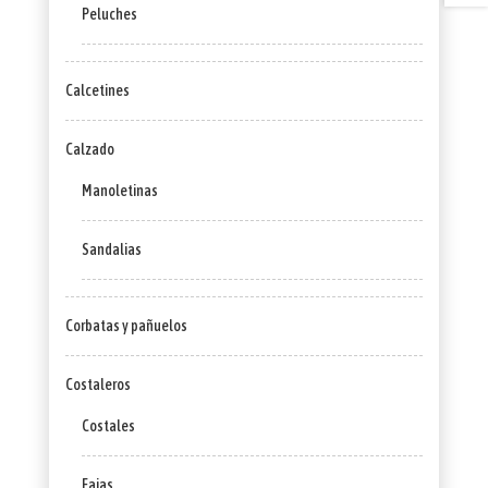
Peluches
Calcetines
Calzado
Manoletinas
Sandalias
Corbatas y pañuelos
Costaleros
Costales
Fajas