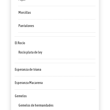
Morcillas
Pantalones
El Rocío
Rocío plata de ley
Esperanza de triana
Esperanza Macarena
Gemelos
Gemelos de hermandades