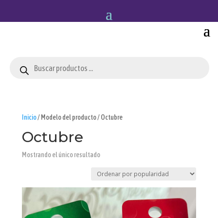
Búsqueda
de
productos
Inicio
/ Modelo del producto / Octubre
Octubre
Mostrando el único resultado