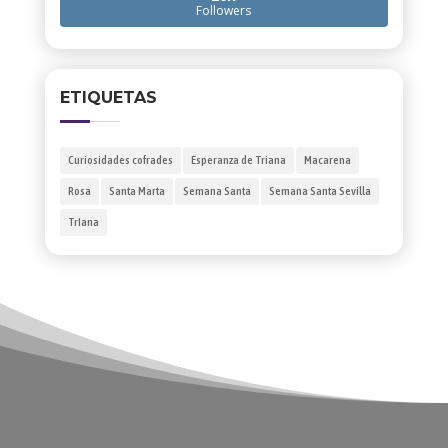
Followers
ETIQUETAS
Curiosidades cofrades
Esperanza de Triana
Macarena
Rosa
Santa Marta
Semana Santa
Semana Santa Sevilla
TrIana