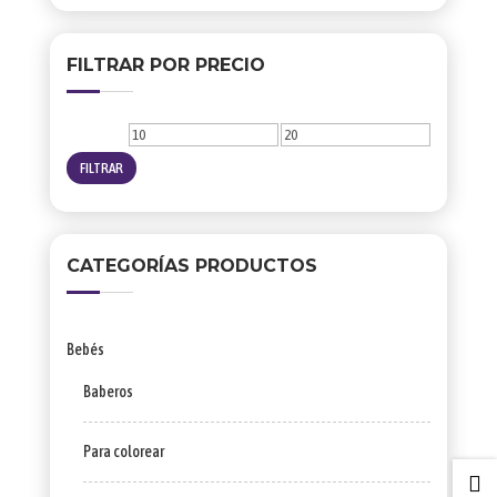
por:
FILTRAR POR PRECIO
Precio
Precio
mínimo
máximo
FILTRAR
CATEGORÍAS PRODUCTOS
Bebés
Baberos
Para colorear
