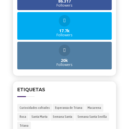
86.317
Followers
17.7k
Followers
20k
Followers
ETIQUETAS
Curiosidades cofrades
Esperanza de Triana
Macarena
Rosa
Santa Marta
Semana Santa
Semana Santa Sevilla
TrIana