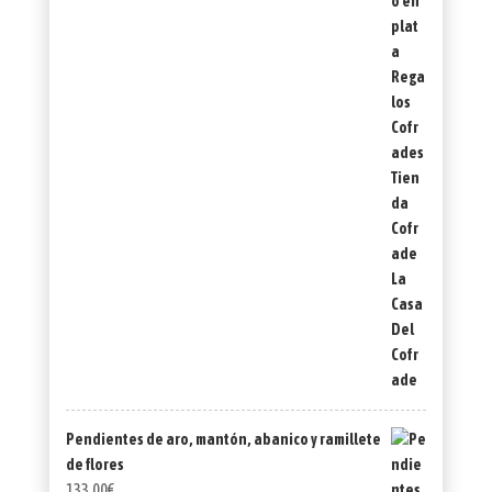
Pendientes de aro, mantón, abanico y ramillete
de flores
133,00
€