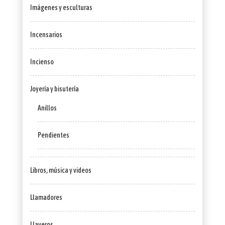
Imágenes y esculturas
Incensarios
Incienso
Joyería y bisutería
Anillos
Pendientes
Libros, música y videos
Llamadores
Llaveros