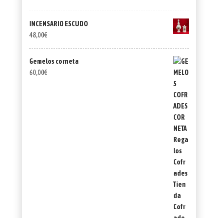
INCENSARIO ESCUDO
48,00
€
Gemelos corneta
60,00
€