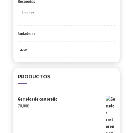
Recuerdos
Imanes
Sudaderas
Tazas
PRODUCTOS
Gemelos de castoreño
70,00
€