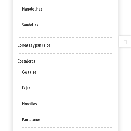
Manoletinas
Sandalias

Corbatas y pañuelos
Costaleros
Costales
Fajas
Morcillas
Pantalones