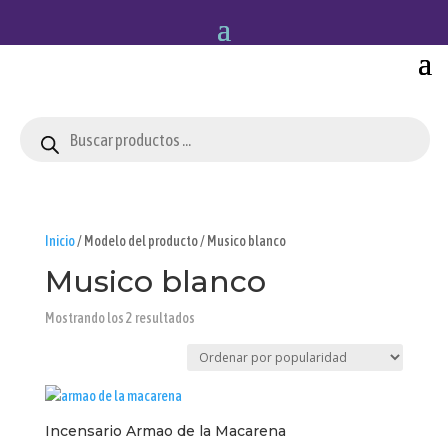
Búsqueda
de
productos
Inicio
/ Modelo del producto / Musico blanco
Musico blanco
Ordenado
Mostrando los 2 resultados
por
popularidad
Incensario Armao de la Macarena