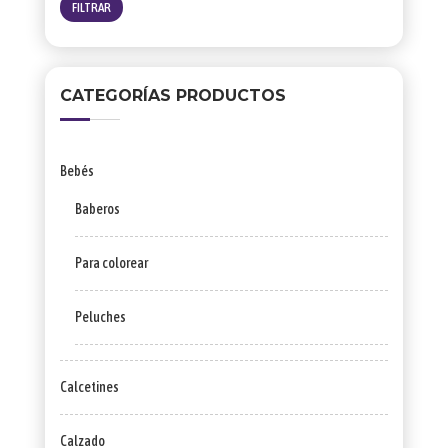
mínimo
máximo
FILTRAR
CATEGORÍAS PRODUCTOS
Bebés
Baberos
Para colorear
Peluches
Calcetines
Calzado