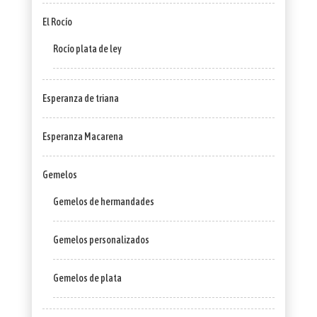
El Rocío
Rocío plata de ley
Esperanza de triana
Esperanza Macarena
Gemelos
Gemelos de hermandades
Gemelos personalizados
Gemelos de plata