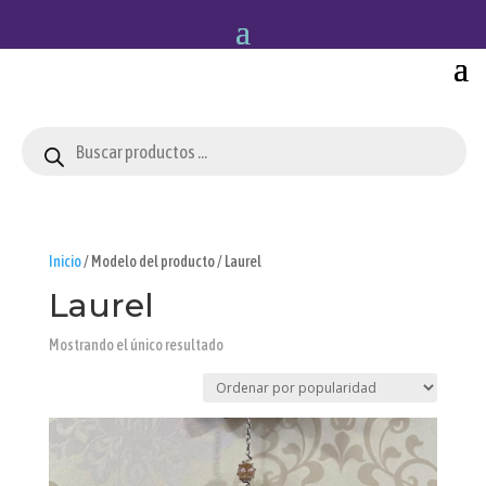
Búsqueda
de
productos
Inicio
/ Modelo del producto / Laurel
Laurel
Mostrando el único resultado