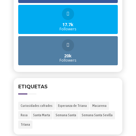
17.7k
Followers
20k
Followers
ETIQUETAS
Curiosidades cofrades
Esperanza de Triana
Macarena
Rosa
Santa Marta
Semana Santa
Semana Santa Sevilla
TrIana