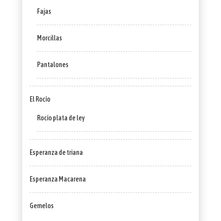
Fajas
Morcillas
Pantalones
El Rocío
Rocío plata de ley
Esperanza de triana
Esperanza Macarena
Gemelos