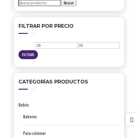
Buscar
Buscar
por:
FILTRAR POR PRECIO
Precio
Precio
mínimo
máximo
FILTRAR
CATEGORÍAS PRODUCTOS
Bebés
Baberos

Para colorear