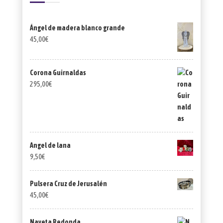
Ángel de madera blanco grande
45,00
€
Corona Guirnaldas
295,00
€
Angel de lana
9,50
€
Pulsera Cruz de Jerusalén
45,00
€
Naveta Redonda