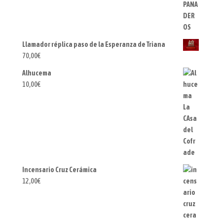
Llamador réplica paso de la Esperanza de Triana
70,00
€
Alhucema
10,00
€
Incensario Cruz Cerámica
12,00
€