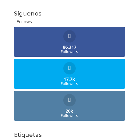
5.00
de 5
Síguenos
Follows
86.317
Followers
17.7k
Followers
20k
Followers
Etiquetas