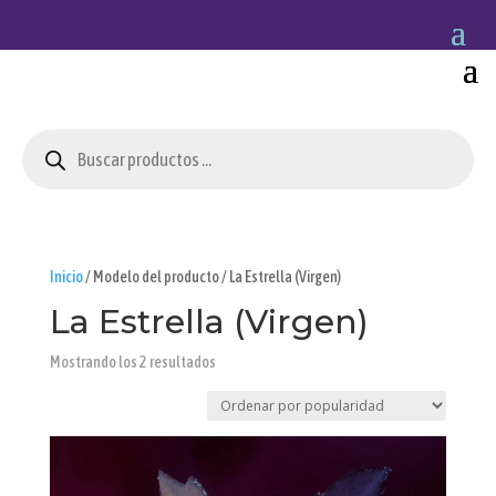
Búsqueda
de
productos
Inicio
/ Modelo del producto / La Estrella (Virgen)
La Estrella (Virgen)
Ordenado
Mostrando los 2 resultados
por
popularidad