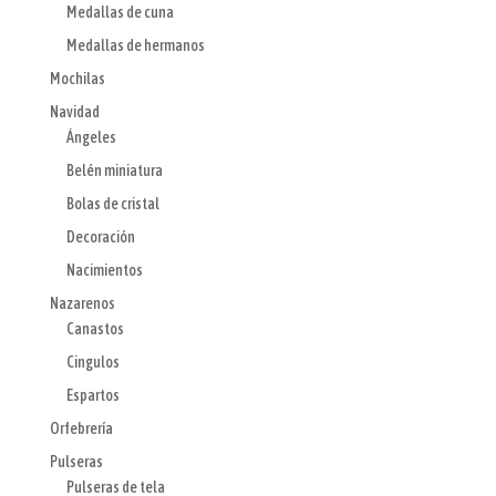
Medallas de cuna
Medallas de hermanos
Mochilas
Navidad
Ángeles
Belén miniatura
Bolas de cristal
Decoración
Nacimientos
Nazarenos
Canastos
Cingulos
Espartos
Orfebrería
Pulseras
Pulseras de tela