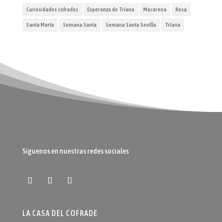
Curiosidades cofrades
Esperanza de Triana
Macarena
Rosa
Santa Marta
Semana Santa
Semana Santa Sevilla
TrIana
Siguenos en nuestras redes sociales
LA CASA DEL COFRADE