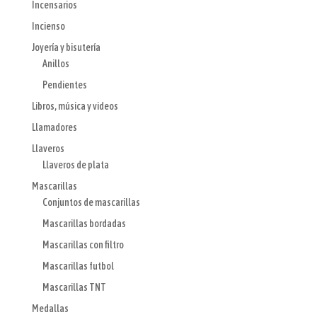
Incensarios
Incienso
Joyería y bisutería
Anillos
Pendientes
Libros, música y videos
Llamadores
Llaveros
Llaveros de plata
Mascarillas
Conjuntos de mascarillas
Mascarillas bordadas
Mascarillas con filtro
Mascarillas futbol
Mascarillas TNT
Medallas