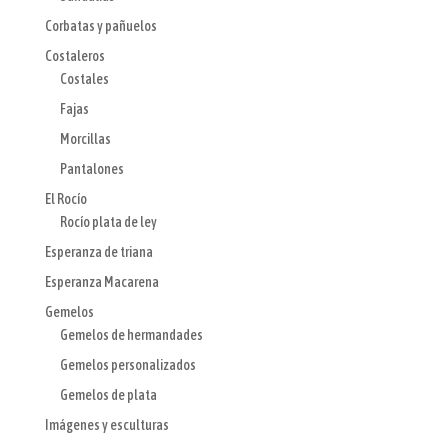
Corbatas y pañuelos
Costaleros
Costales
Fajas
Morcillas
Pantalones
El Rocío
Rocío plata de ley
Esperanza de triana
Esperanza Macarena
Gemelos
Gemelos de hermandades
Gemelos personalizados
Gemelos de plata
Imágenes y esculturas