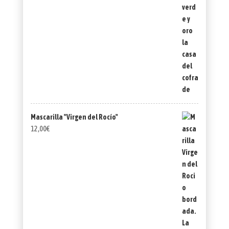
Mascarilla "Virgen del Rocío"
12,00
€