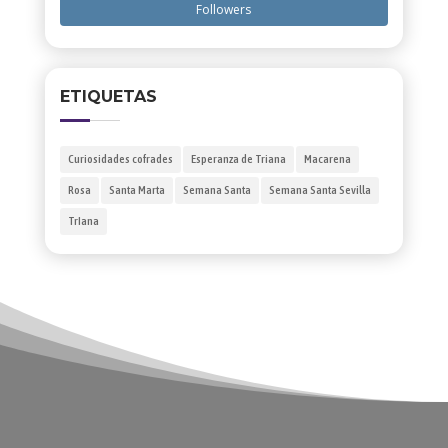
Followers
ETIQUETAS
Curiosidades cofrades
Esperanza de Triana
Macarena
Rosa
Santa Marta
Semana Santa
Semana Santa Sevilla
TrIana