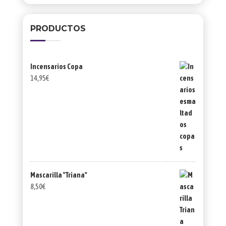
PRODUCTOS
Incensarios Copa
14,95
€
Mascarilla "Triana"
8,50
€