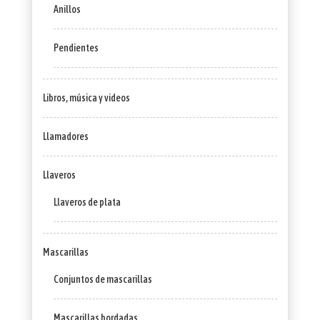
Anillos
Pendientes
Libros, música y videos
Llamadores
Llaveros
Llaveros de plata
Mascarillas
Conjuntos de mascarillas
Mascarillas bordadas