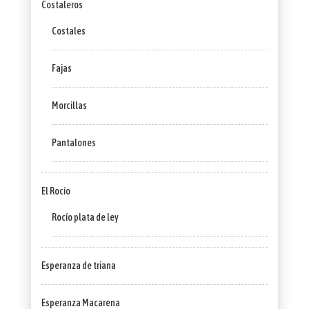
Costaleros
Costales
Fajas
Morcillas
Pantalones
El Rocío
Rocío plata de ley
Esperanza de triana
Esperanza Macarena