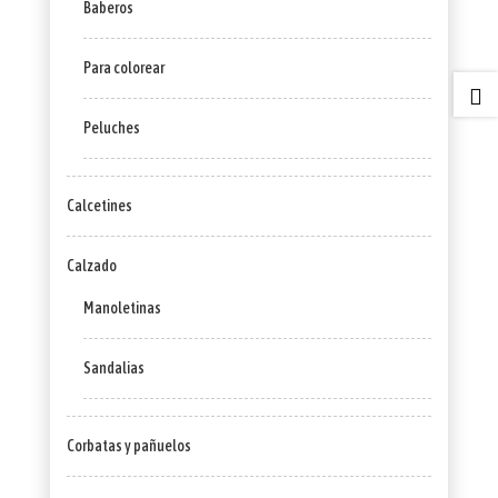
Baberos
Para colorear

Peluches
Calcetines
Calzado
Manoletinas
Sandalias
Corbatas y pañuelos