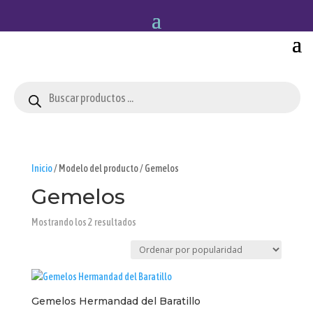
Búsqueda
de
productos
Inicio
/ Modelo del producto / Gemelos
Gemelos
Ordenado
Mostrando los 2 resultados
por
popularidad
Gemelos Hermandad del Baratillo