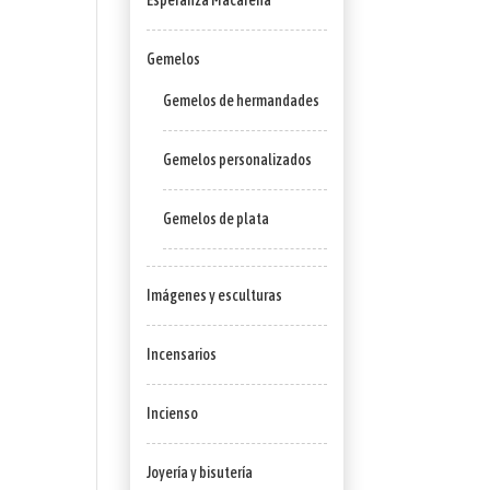
Esperanza Macarena
Gemelos
Gemelos de hermandades
Gemelos personalizados
Gemelos de plata
Imágenes y esculturas
Incensarios
Incienso
Joyería y bisutería