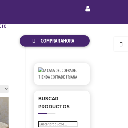
CTO
COMPRAR AHORA

BUSCAR
PRODUCTOS
Buscar