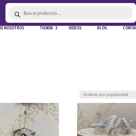
Búsqueda
de
productos
RE NOSOTROS
TIENDA
VIDEOS
BLOG
CONTA