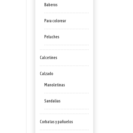
Baberos
Para colorear
Peluches
Calcetines
Calzado
Manoletinas
Sandalias
Corbatas y pañuelos