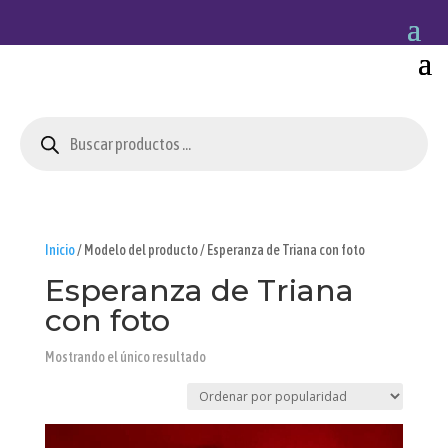
Búsqueda
de
productos
Inicio
/ Modelo del producto / Esperanza de Triana con foto
Esperanza de Triana
con foto
Mostrando el único resultado