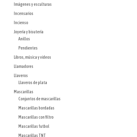
Imágenes y esculturas
Incensarios
Incienso
Joyería y bisutería
Anillos
Pendientes
Libros, música y videos
Llamadores
Llaveros
Llaveros de plata
Mascarillas
Conjuntos de mascarillas
Mascarillas bordadas
Mascarillas con filtro
Mascarillas futbol
Mascarillas TNT