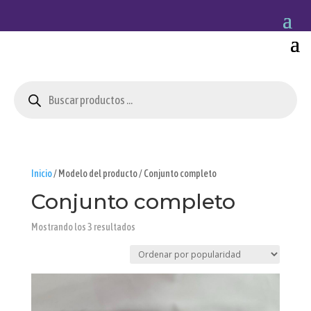
Búsqueda
de
productos
Inicio
/ Modelo del producto / Conjunto completo
Conjunto completo
Ordenado
Mostrando los 3 resultados
por
popularidad