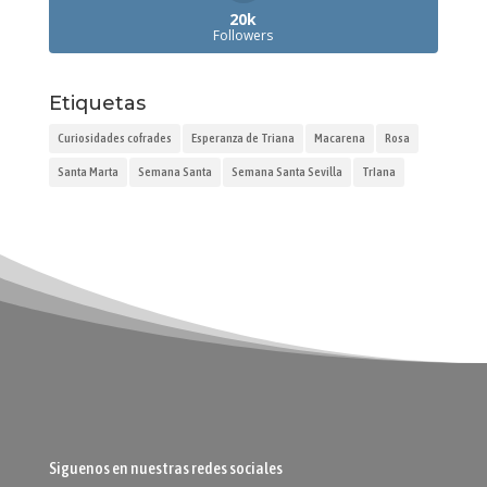
20k
Followers
Etiquetas
Curiosidades cofrades
Esperanza de Triana
Macarena
Rosa
Santa Marta
Semana Santa
Semana Santa Sevilla
TrIana
Siguenos en nuestras redes sociales