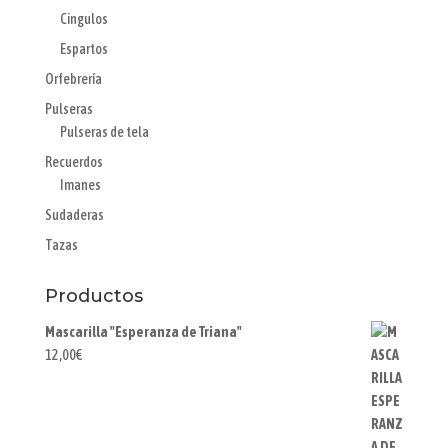
Cingulos
Espartos
Orfebrería
Pulseras
Pulseras de tela
Recuerdos
Imanes
Sudaderas
Tazas
Productos
Mascarilla "Esperanza de Triana"
12,00
€