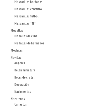
Mascarillas bordadas
Mascarillas con filtro
Mascarillas futbol
Mascarillas TNT
Medallas
Medallas de cuna
Medallas de hermanos
Mochilas
Navidad
Ángeles
Belén miniatura
Bolas de cristal
Decoración
Nacimientos
Nazarenos
Canastos