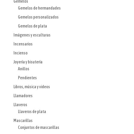
Gemelos
Gemelos de hermandades
Gemelos personalizados
Gemelos de plata
Imágenes y esculturas
Incensarios
Incienso
Joyería y bisutería
Anillos
Pendientes
Libros, música y videos
Llamadores
Llaveros
Llaveros de plata
Mascarillas
Conjuntos de mascarillas