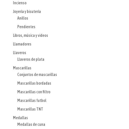
Incienso
Joyería y bisutería
Anillos
Pendientes
Libros, música y videos
Llamadores
Llaveros
Llaveros de plata
Mascarillas
Conjuntos de mascarillas
Mascarillas bordadas
Mascarillas con filtro
Mascarillas futbol
Mascarillas TNT
Medallas
Medallas de cuna