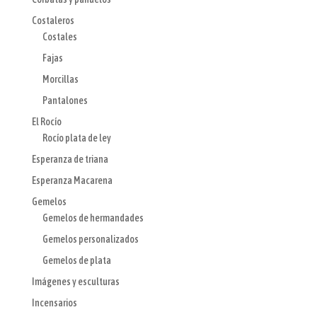
Costaleros
Costales
Fajas
Morcillas
Pantalones
El Rocío
Rocío plata de ley
Esperanza de triana
Esperanza Macarena
Gemelos
Gemelos de hermandades
Gemelos personalizados
Gemelos de plata
Imágenes y esculturas
Incensarios