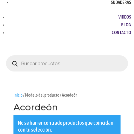
SUDADERAS
VIDEOS
BLOG
CONTACTO
Búsqueda
de
productos
Inicio
/ Modelo del producto / Acordeón
Acordeón
No se han encontrado productos que coincidan
con tu selección.