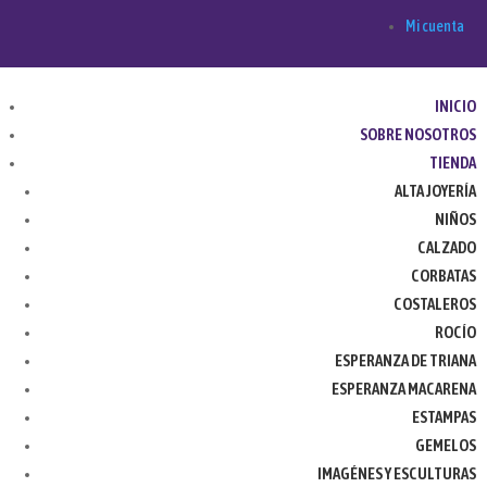
Mi cuenta
INICIO
SOBRE NOSOTROS
TIENDA
ALTA JOYERÍA
NIÑOS
CALZADO
CORBATAS
COSTALEROS
ROCÍO
ESPERANZA DE TRIANA
ESPERANZA MACARENA
ESTAMPAS
GEMELOS
IMAGÉNES Y ESCULTURAS