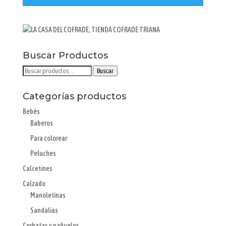
Buscar Productos
Buscar
Buscar
por:
Categorías productos
Bebés
Baberos
Para colorear
Peluches
Calcetines
Calzado
Manoletinas
Sandalias
Corbatas y pañuelos