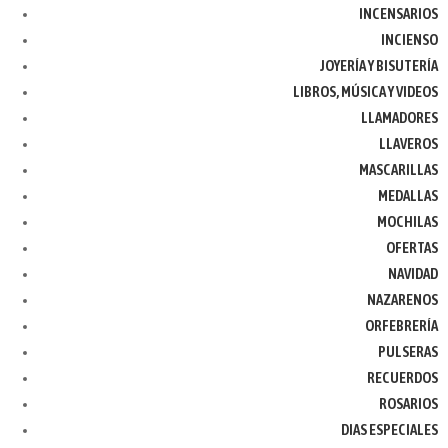
INCENSARIOS
INCIENSO
JOYERÍA Y BISUTERÍA
LIBROS, MÚSICA Y VIDEOS
LLAMADORES
LLAVEROS
MASCARILLAS
MEDALLAS
MOCHILAS
OFERTAS
NAVIDAD
NAZARENOS
ORFEBRERÍA
PULSERAS
RECUERDOS
ROSARIOS
DIAS ESPECIALES