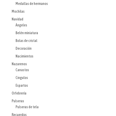
Medallas de hermanos
Mochilas
Navidad
Ángeles
Belén miniatura
Bolas de cristal
Decoración
Nacimientos
Nazarenos
Canastos
Cingulos
Espartos
Orfebrería
Pulseras
Pulseras de tela
Recuerdos