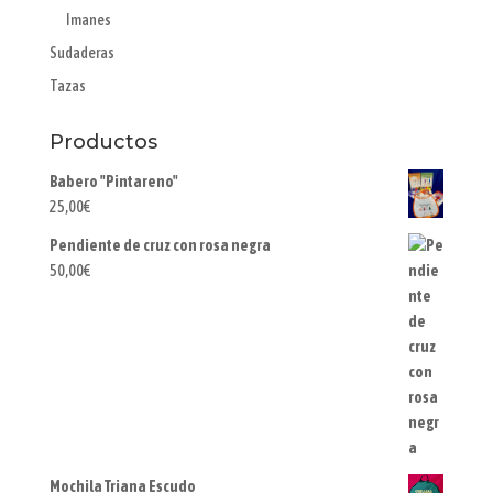
Imanes
Sudaderas
Tazas
Productos
Babero "Pintareno"
25,00
€
Pendiente de cruz con rosa negra
50,00
€
Mochila Triana Escudo