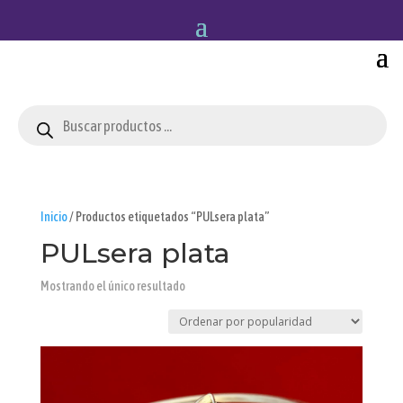
Búsqueda
de
productos
Inicio
/ Productos etiquetados “PULsera plata”
PULsera plata
Mostrando el único resultado