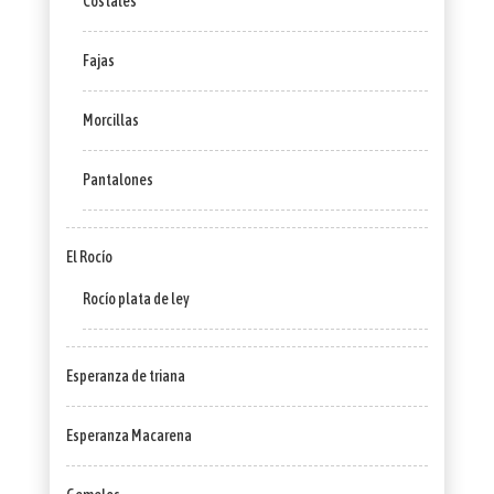
Costales
Fajas
Morcillas
Pantalones
El Rocío
Rocío plata de ley
Esperanza de triana
Esperanza Macarena