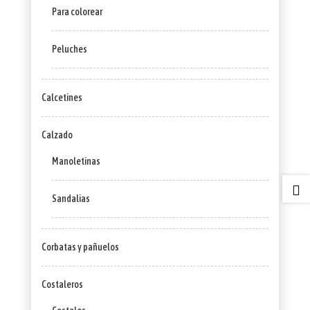
Para colorear
Peluches
Calcetines
Calzado
Manoletinas

Sandalias
Corbatas y pañuelos
Costaleros