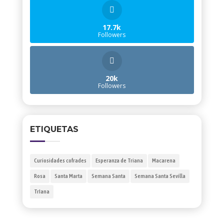
17.7k
Followers
20k
Followers
ETIQUETAS
Curiosidades cofrades
Esperanza de Triana
Macarena
Rosa
Santa Marta
Semana Santa
Semana Santa Sevilla
TrIana