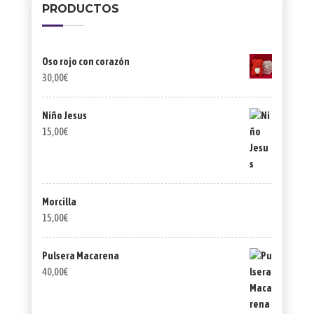
PRODUCTOS
Oso rojo con corazón
30,00
€
Niño Jesus
15,00
€
Morcilla
15,00
€
Pulsera Macarena
40,00
€