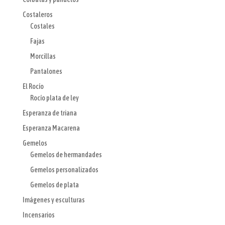
Costaleros
Costales
Fajas
Morcillas
Pantalones
El Rocío
Rocío plata de ley
Esperanza de triana
Esperanza Macarena
Gemelos
Gemelos de hermandades
Gemelos personalizados
Gemelos de plata
Imágenes y esculturas
Incensarios