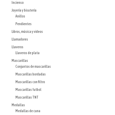
Incienso
Joyería y bisutería
Anillos
Pendientes
Libros, música y videos
Llamadores
Llaveros
Llaveros de plata
Mascarillas
Conjuntos de mascarillas
Mascarillas bordadas
Mascarillas con filtro
Mascarillas futbol
Mascarillas TNT
Medallas
Medallas de cuna