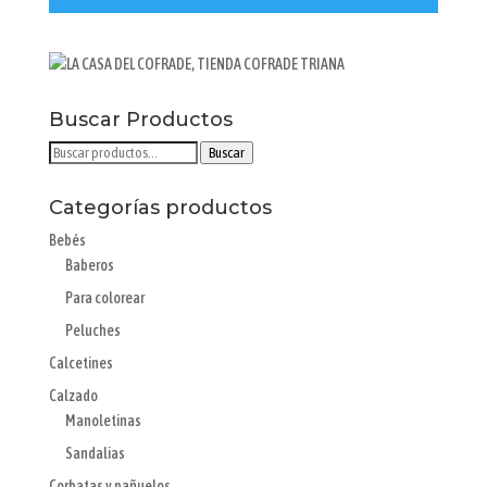
Buscar Productos
Buscar
Buscar
por:
Categorías productos
Bebés
Baberos
Para colorear
Peluches
Calcetines
Calzado
Manoletinas
Sandalias
Corbatas y pañuelos