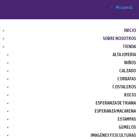
Mi cuenta
INICIO
SOBRE NOSOTROS
TIENDA
ALTA JOYERÍA
NIÑOS
CALZADO
CORBATAS
COSTALEROS
ROCÍO
ESPERANZA DE TRIANA
ESPERANZA MACARENA
ESTAMPAS
GEMELOS
IMAGÉNES Y ESCULTURAS