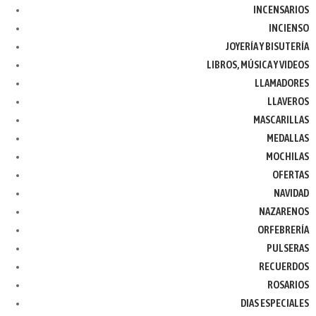
INCENSARIOS
INCIENSO
JOYERÍA Y BISUTERÍA
LIBROS, MÚSICA Y VIDEOS
LLAMADORES
LLAVEROS
MASCARILLAS
MEDALLAS
MOCHILAS
OFERTAS
NAVIDAD
NAZARENOS
ORFEBRERÍA
PULSERAS
RECUERDOS
ROSARIOS
DIAS ESPECIALES