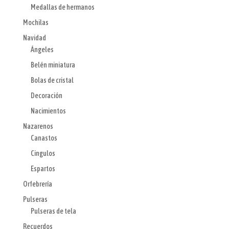
Medallas de hermanos
Mochilas
Navidad
Ángeles
Belén miniatura
Bolas de cristal
Decoración
Nacimientos
Nazarenos
Canastos
Cingulos
Espartos
Orfebrería
Pulseras
Pulseras de tela
Recuerdos