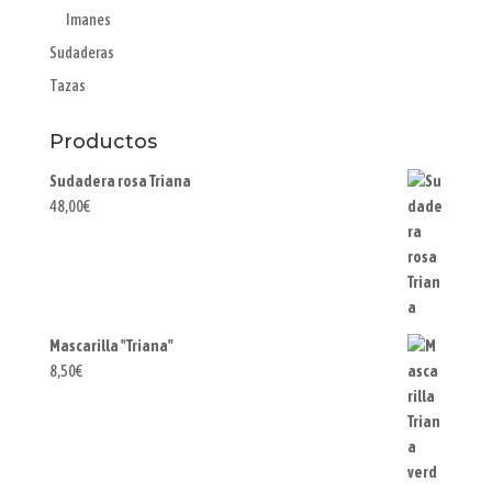
Imanes
Sudaderas
Tazas
Productos
Sudadera rosa Triana
48,00
€
Mascarilla "Triana"
8,50
€