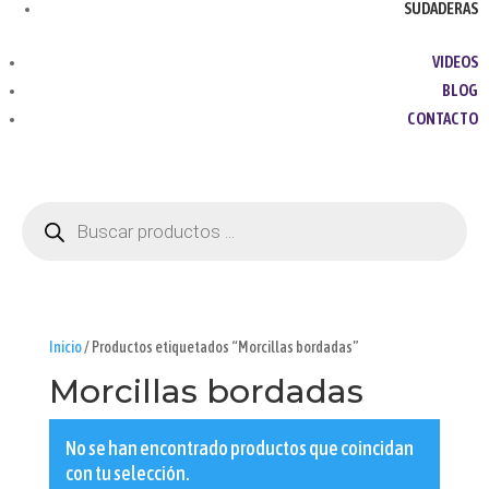
SUDADERAS
VIDEOS
BLOG
CONTACTO
Búsqueda
de
productos
Inicio
/ Productos etiquetados “Morcillas bordadas”
Morcillas bordadas
No se han encontrado productos que coincidan
con tu selección.