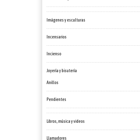
Imágenes y esculturas
Incensarios
Incienso
Joyería y bisutería
Anillos
Pendientes
Libros, música y videos
Llamadores