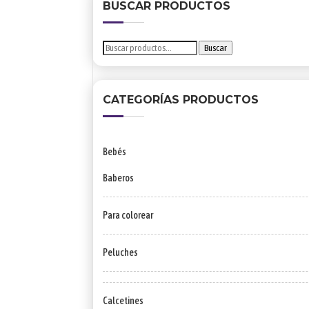
BUSCAR PRODUCTOS
Buscar
Buscar
por:
CATEGORÍAS PRODUCTOS
Bebés
Baberos
Para colorear
Peluches
Calcetines