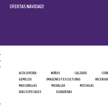
OFERTAS NAVIDAD!
ALTA JOYERÍA
NIÑOS
CALZADO
COR
GEMELOS
IMAGÉNES Y ESCULTURAS
INCENSA
MASCARILLAS
MEDALLAS
MOCHILAS
DIAS ESPECIALES
SUDADERAS