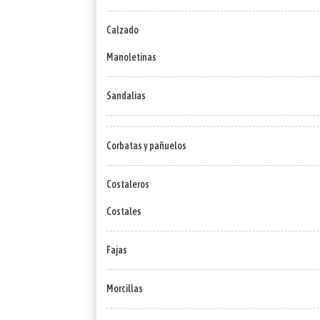
Calzado
Manoletinas
Sandalias
Corbatas y pañuelos
Costaleros
Costales
Fajas
Morcillas