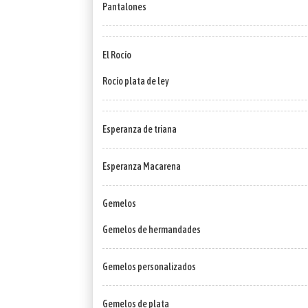
Pantalones
El Rocío
Rocío plata de ley
Esperanza de triana
Esperanza Macarena
Gemelos
Gemelos de hermandades
Gemelos personalizados
Gemelos de plata