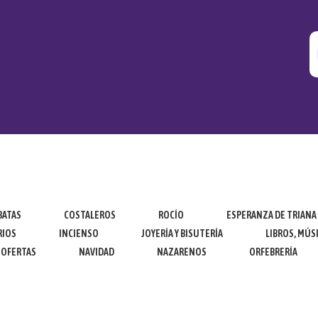
BATAS
COSTALEROS
ROCÍO
ESPERANZA DE TRIANA
RIOS
INCIENSO
JOYERÍA Y BISUTERÍA
LIBROS, MÚSI
OFERTAS
NAVIDAD
NAZARENOS
ORFEBRERÍA