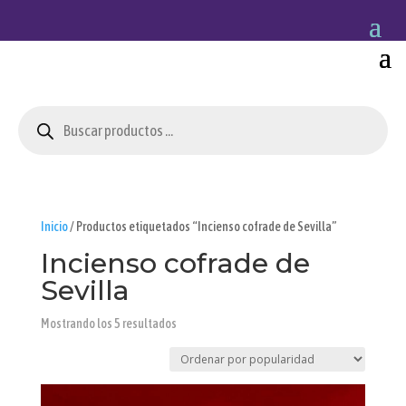
Búsqueda
de
productos
Inicio
/ Productos etiquetados “Incienso cofrade de Sevilla”
Incienso cofrade de
Sevilla
Ordenado
Mostrando los 5 resultados
por
popularidad