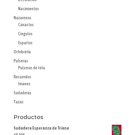
Nacimientos
Nazarenos
Canastos
Cingulos
Espartos
Orfebrería
Pulseras
Pulseras de tela
Recuerdos
Imanes
Sudaderas
Tazas
Productos
Sudadera Esperanza de Triana
48,00
€