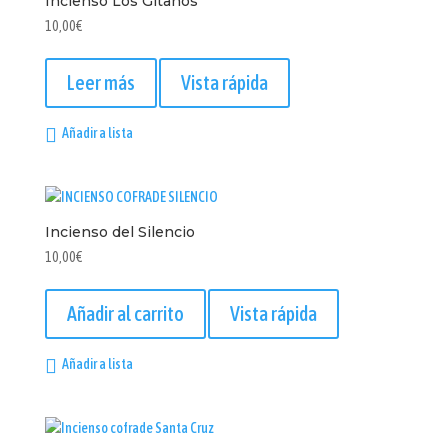
Incienso Los Gitanos
10,00
€
Leer más
Vista rápida
Añadir a lista
Incienso del Silencio
10,00
€
Añadir al carrito
Vista rápida
Añadir a lista