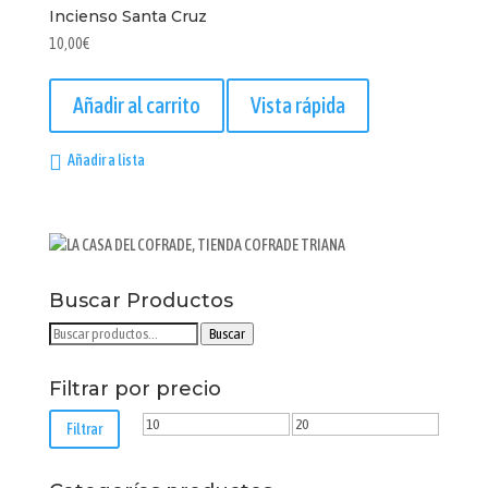
Incienso Santa Cruz
10,00
€
Añadir al carrito
Vista rápida
Añadir a lista
Buscar Productos
Buscar
Buscar
por:
Filtrar por precio
Precio
Precio
Filtrar
mínimo
máximo