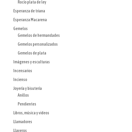
Rocío plata de ley
Esperanza de triana
Esperanza Macarena
Gemelos
Gemelos de hermandades
Gemelos personalizados
Gemelos de plata
Imágenes y esculturas
Incensarios
Incienso
Joyería y bisutería
Anillos
Pendientes
Libros, música y videos
Llamadores
Llaveros