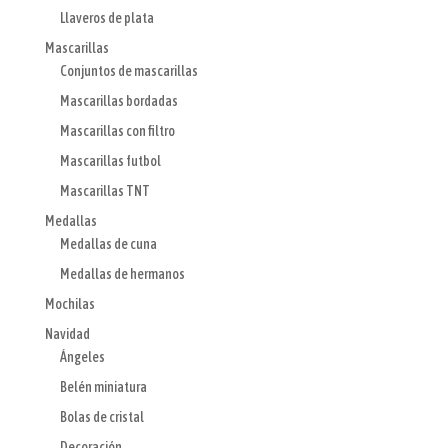
Llaveros de plata
Mascarillas
Conjuntos de mascarillas
Mascarillas bordadas
Mascarillas con filtro
Mascarillas futbol
Mascarillas TNT
Medallas
Medallas de cuna
Medallas de hermanos
Mochilas
Navidad
Ángeles
Belén miniatura
Bolas de cristal
Decoración