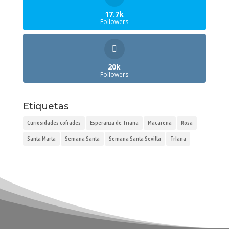
17.7k
Followers
20k
Followers
Etiquetas
Curiosidades cofrades
Esperanza de Triana
Macarena
Rosa
Santa Marta
Semana Santa
Semana Santa Sevilla
TrIana