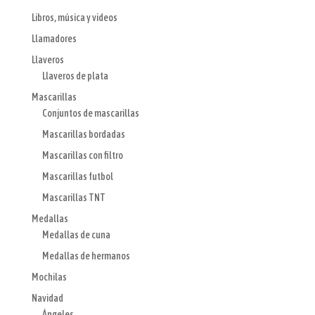
Libros, música y videos
Llamadores
Llaveros
Llaveros de plata
Mascarillas
Conjuntos de mascarillas
Mascarillas bordadas
Mascarillas con filtro
Mascarillas futbol
Mascarillas TNT
Medallas
Medallas de cuna
Medallas de hermanos
Mochilas
Navidad
Ángeles