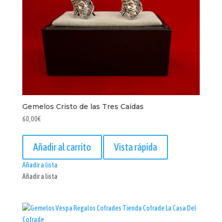
Gemelos Cristo de las Tres Caídas
60,00
€
Añadir al carrito
Vista rápida
Añadir a lista
Añadir a lista