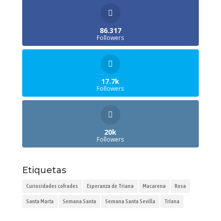
86.317
Followers
17.7k
Followers
20k
Followers
Etiquetas
Curiosidades cofrades
Esperanza de Triana
Macarena
Rosa
Santa Marta
Semana Santa
Semana Santa Sevilla
TrIana