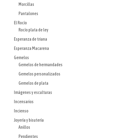
Morcillas
Pantalones
El Rocío
Rocío plata de ley
Esperanza de triana
Esperanza Macarena
Gemelos
Gemelos de hermandades
Gemelos personalizados
Gemelos de plata
Imágenes y esculturas
Incensarios
Incienso
Joyería y bisutería
Anillos
Pendientes