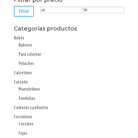
Precio
Precio
Filtrar
mínimo
máximo
Categorías productos
Bebés
Baberos
Para colorear
Peluches
Calcetines
Calzado
Manoletinas
Sandalias
Corbatas y pañuelos
Costaleros
Costales
Fajas