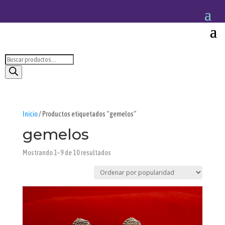
Búsqueda
de
productos
Inicio
/ Productos etiquetados “gemelos”
gemelos
Ordenado
Mostrando 1–9 de 10 resultados
por
popularidad