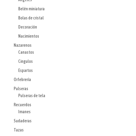
Belén miniatura
Bolas de cristal
Decoración
Nacimientos
Nazarenos
Canastos
Cingulos
Espartos
Orfebrería
Pulseras
Pulseras de tela
Recuerdos
Imanes
Sudaderas
Tazas