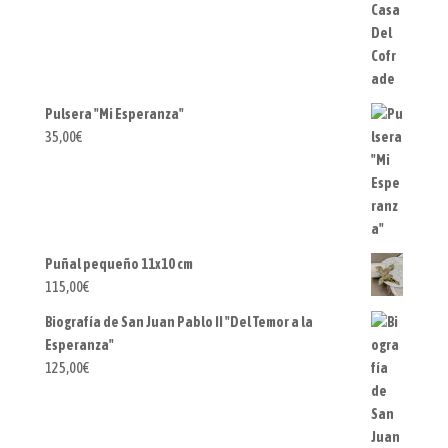
Pulsera "Mi Esperanza"
35,00
€
Puñal pequeño 11x10 cm
115,00
€
Biografía de San Juan Pablo II "Del Temor a la
Esperanza"
125,00
€