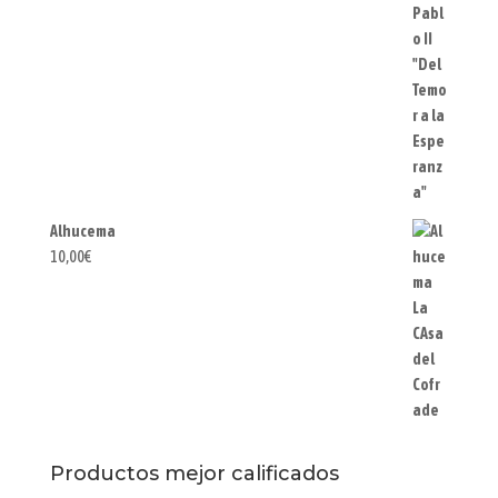
Alhucema
10,00
€
Productos mejor calificados