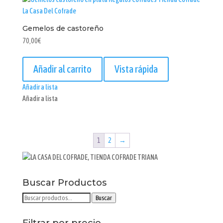
Gemelos de castoreño
70,00
€
Añadir al carrito
Vista rápida
Añadir a lista
Añadir a lista
1
2
→
Buscar Productos
Buscar
Buscar
por:
Filtrar por precio