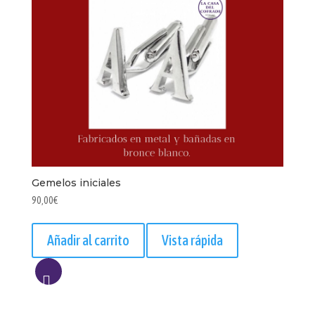
Gemelos iniciales
90,00
€
Añadir al carrito
Vista rápida
AÑADIR
A