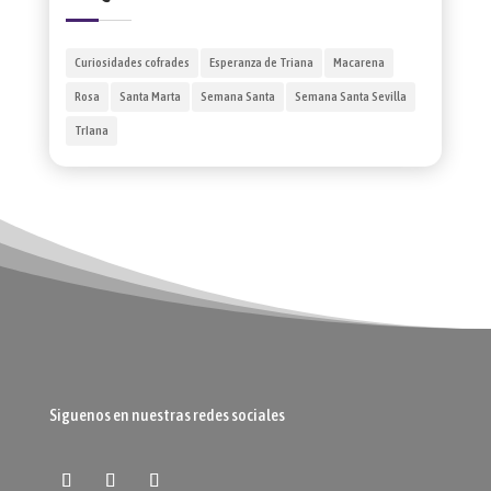
Curiosidades cofrades
Esperanza de Triana
Macarena
Rosa
Santa Marta
Semana Santa
Semana Santa Sevilla
TrIana
Siguenos en nuestras redes sociales