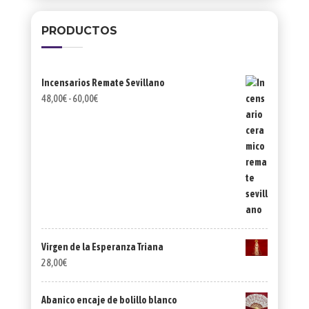
PRODUCTOS
Incensarios Remate Sevillano
Rango
48,00
€
-
60,00
€
de
precios:
desde
48,00€
hasta
60,00€
Virgen de la Esperanza Triana
28,00
€
Abanico encaje de bolillo blanco