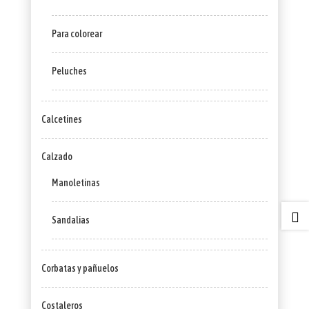
Para colorear
Peluches
Calcetines
Calzado
Manoletinas

Sandalias
Corbatas y pañuelos
Costaleros