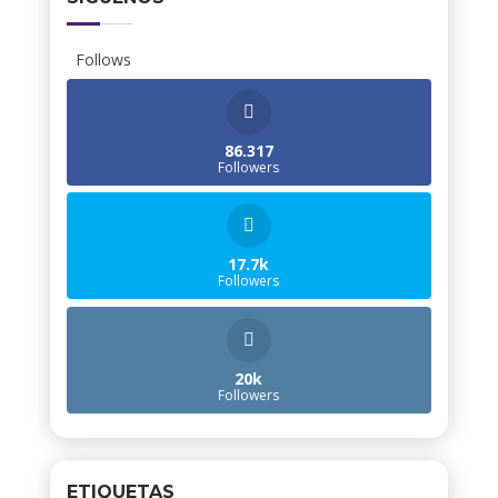
Follows
86.317
Followers
17.7k
Followers
20k
Followers
ETIQUETAS