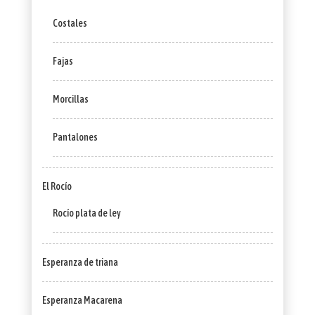
Costales
Fajas
Morcillas
Pantalones
El Rocío
Rocío plata de ley
Esperanza de triana
Esperanza Macarena