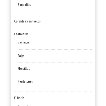
Sandalias
Corbatas y pañuelos
Costaleros
Costales
Fajas
Morcillas
Pantalones
El Rocío