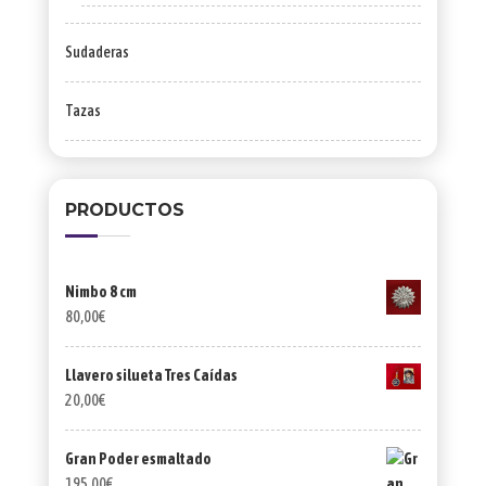
Sudaderas
Tazas
PRODUCTOS
Nimbo 8 cm
80,00
€
Llavero silueta Tres Caídas
20,00
€
Gran Poder esmaltado
195,00
€