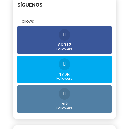
SÍGUENOS
Follows
86.317
Followers
17.7k
Followers
20k
Followers