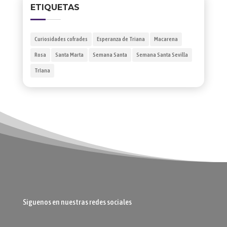
ETIQUETAS
Curiosidades cofrades
Esperanza de Triana
Macarena
Rosa
Santa Marta
Semana Santa
Semana Santa Sevilla
TrIana
Siguenos en nuestras redes sociales