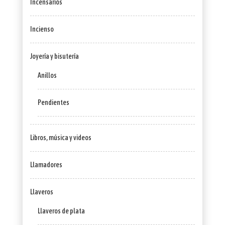
Incensarios
Incienso
Joyería y bisutería
Anillos
Pendientes
Libros, música y videos
Llamadores
Llaveros
Llaveros de plata