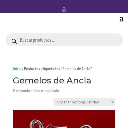
Búsqueda
de
productos
Inicio
/ Productos etiquetados “Gemelos de Ancla”
Gemelos de Ancla
Mostrando el único resultado