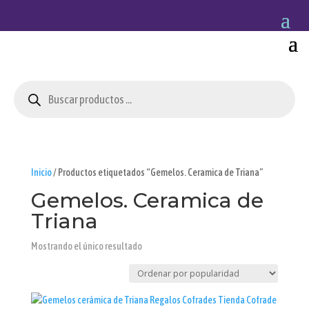
Búsqueda
de
productos
Inicio
/ Productos etiquetados “Gemelos. Ceramica de Triana”
Gemelos. Ceramica de
Triana
Mostrando el único resultado