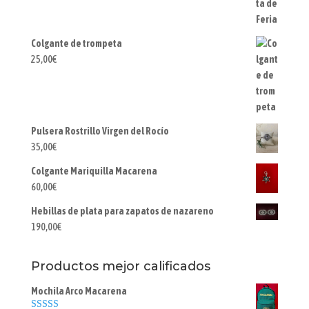
Colgante de trompeta
25,00
€
Pulsera Rostrillo Virgen del Rocío
35,00
€
Colgante Mariquilla Macarena
60,00
€
Hebillas de plata para zapatos de nazareno
190,00
€
Productos mejor calificados
Mochila Arco Macarena