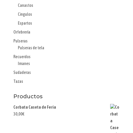
Canastos
Cingulos
Espartos
Orfebrería
Pulseras
Pulseras de tela
Recuerdos
Imanes
Sudaderas
Tazas
Productos
Corbata Caseta de Feria
30,00
€