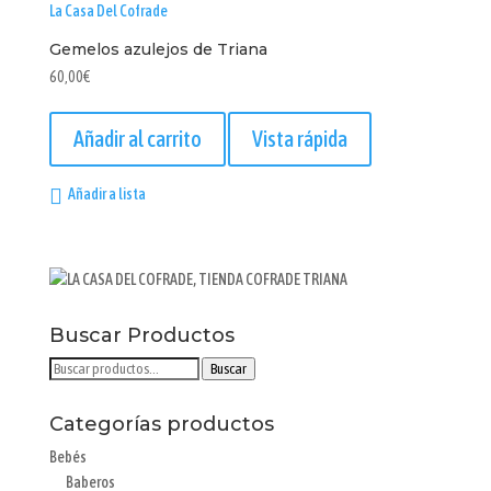
Gemelos azulejos de Triana
60,00
€
Añadir al carrito
Vista rápida
Añadir a lista
Buscar Productos
Buscar
Buscar
por:
Categorías productos
Bebés
Baberos