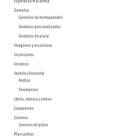
Esperanza Macarena
Gemelos
Gemelos de hermandades
Gemelos personalizados
Gemelos de plata
Imágenes y esculturas
Incensarios
Incienso
Joyería y bisutería
Anillos
Pendientes
Libros, música y videos
Llamadores
Llaveros
Llaveros de plata
Mascarillas