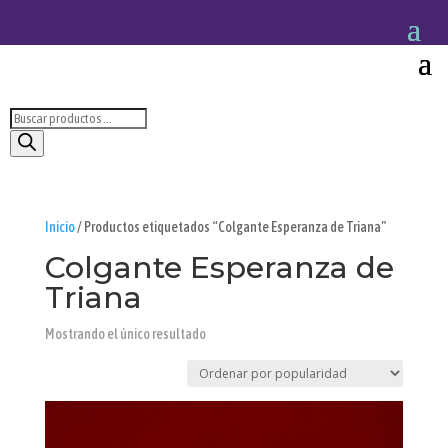
Búsqueda
de
productos
Inicio
/ Productos etiquetados “Colgante Esperanza de Triana”
Colgante Esperanza de
Triana
Mostrando el único resultado