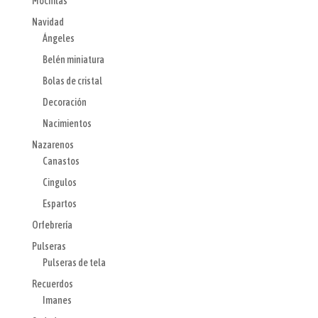
Mochilas
Navidad
Ángeles
Belén miniatura
Bolas de cristal
Decoración
Nacimientos
Nazarenos
Canastos
Cingulos
Espartos
Orfebrería
Pulseras
Pulseras de tela
Recuerdos
Imanes