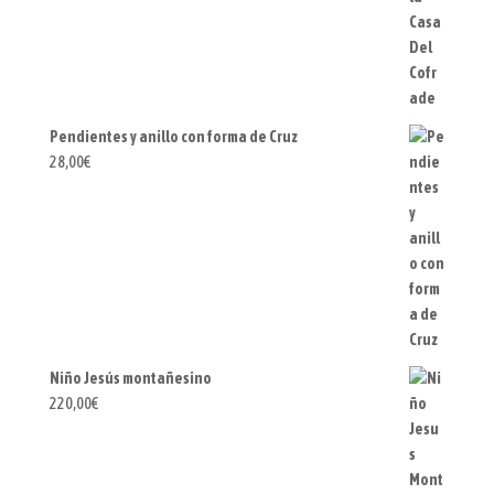
Pendientes y anillo con forma de Cruz
28,00
€
Niño Jesús montañesino
220,00
€