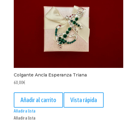
Colgante Ancla Esperanza Triana
60,00
€
Añadir al carrito
Vista rápida
Añadir a lista
Añadir a lista