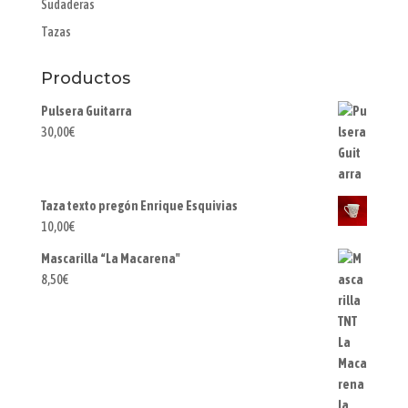
Sudaderas
Tazas
Productos
Pulsera Guitarra
30,00
€
Taza texto pregón Enrique Esquivias
10,00
€
Mascarilla “La Macarena"
8,50
€