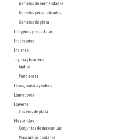
Gemelos de hermandades
Gemelos personalizados
Gemelos de plata
Imágenes y esculturas
Incensarios
Incienso
Joyería y bisutería
Anillos
Pendientes
Libros, música y videos
Llamadores
Llaveros
Llaveros de plata
Mascarillas
Conjuntos de mascarillas
Mascarillas bordadas