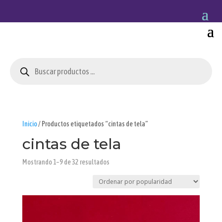
Búsqueda
de
productos
Inicio
/ Productos etiquetados “cintas de tela”
cintas de tela
Ordenado
Mostrando 1–9 de 32 resultados
por
popularidad