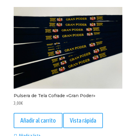
Pulsera de Tela Cofrade «Gran Poder»
3,00
€
Añadir al carrito
Vista rápida
Añadir a lista