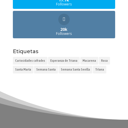
Followers
20k
Followers
Etiquetas
Curiosidades cofrades
Esperanza de Triana
Macarena
Rosa
Santa Marta
Semana Santa
Semana Santa Sevilla
TrIana