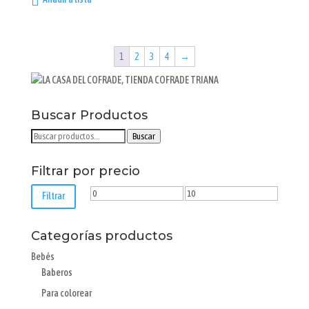
1
2
3
4
→
Buscar Productos
Buscar
Buscar
por:
Filtrar por precio
Precio
Precio
Filtrar
mínimo
máximo
Categorías productos
Bebés
Baberos
Para colorear