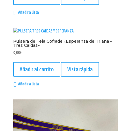
Añadir a lista
Pulsera de Tela Cofrade «Esperanza de Triana –
Tres Caídas»
3,00
€
Añadir al carrito
Vista rápida
Añadir a lista