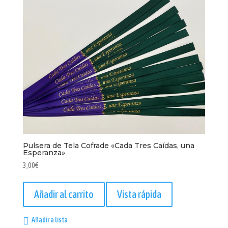
Pulsera de Tela Cofrade «Cada Tres Caídas, una
Esperanza»
3,00
€
Añadir al carrito
Vista rápida
Añadir a lista