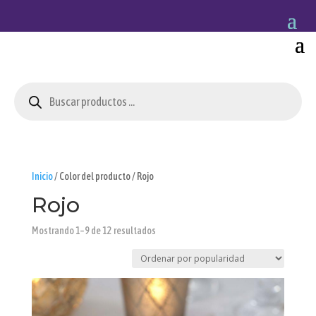
Búsqueda
de
productos
Inicio
/ Color del producto / Rojo
Rojo
Ordenado
Mostrando 1–9 de 12 resultados
por
popularidad