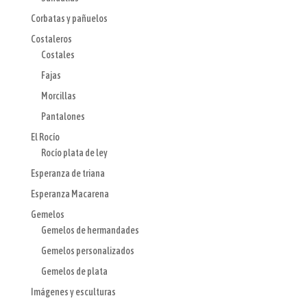
Corbatas y pañuelos
Costaleros
Costales
Fajas
Morcillas
Pantalones
El Rocío
Rocío plata de ley
Esperanza de triana
Esperanza Macarena
Gemelos
Gemelos de hermandades
Gemelos personalizados
Gemelos de plata
Imágenes y esculturas