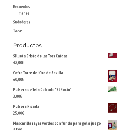
Recuerdos
Imanes
Sudaderas
Tazas
Productos
Silueta Cristo de las Tres Caídas
48,00
€
Cofre Torre del Oro de Sevilla
60,00
€
Pulsera de Tela Cofrade "El Rocío"
3,00
€
Pulsera Rizada
25,00
€
Mascarilla rayas verdes con funda para gel a juego
8,50
€