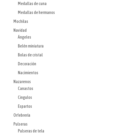
Medallas de cuna
Medallas de hermanos
Mochilas
Navidad
Ángeles
Belén miniatura
Bolas de cristal
Decoración
Nacimientos
Nazarenos
Canastos
Cingulos
Espartos
Orfebrería
Pulseras
Pulseras de tela