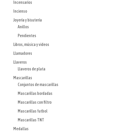
Incensarios
Incienso
Joyería y bisutería
Anillos
Pendientes
Libros, música y videos
Llamadores
Llaveros
Llaveros de plata
Mascarillas
Conjuntos de mascarillas
Mascarillas bordadas
Mascarillas con filtro
Mascarillas futbol
Mascarillas TNT
Medallas