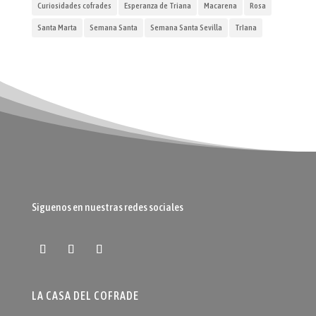
Curiosidades cofrades
Esperanza de Triana
Macarena
Rosa
Santa Marta
Semana Santa
Semana Santa Sevilla
TrIana
Siguenos en nuestras redes sociales
LA CASA DEL COFRADE