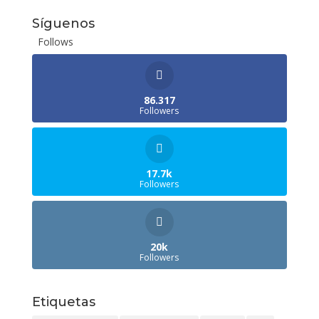
Síguenos
Follows
86.317
Followers
17.7k
Followers
20k
Followers
Etiquetas