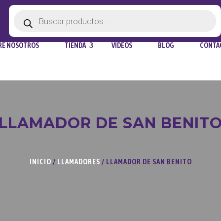
Búsqueda
de
productos
RE NOSOTROS
TIENDA
VIDEOS
BLOG
CONTA
LLAMADOR DE SAN BENIT
INICIO
/
LLAMADORES
/ LLAMADOR DE SAN BENITO