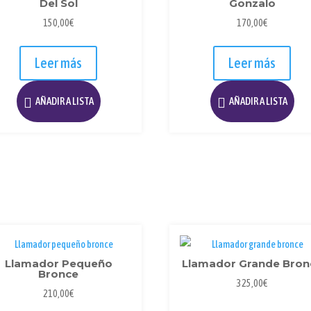
Del Sol
Gonzalo
150,00
€
170,00
€
Leer más
Leer más
AÑADIR A LISTA
AÑADIR A LISTA
Llamador Pequeño
Llamador Grande Bron
Bronce
325,00
€
210,00
€