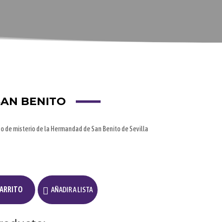
AN BENITO
o de misterio de la Hermandad de San Benito de Sevilla
CARRITO
AÑADIR A LISTA