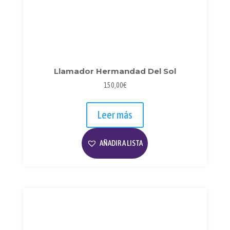
Llamador Hermandad Del Sol
150,00
€
Leer más
AÑADIR A LISTA