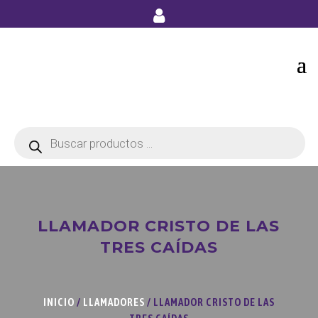
Búsqueda
de
productos
LLAMADOR CRISTO DE LAS
TRES CAÍDAS
INICIO
/
LLAMADORES
/ LLAMADOR CRISTO DE LAS