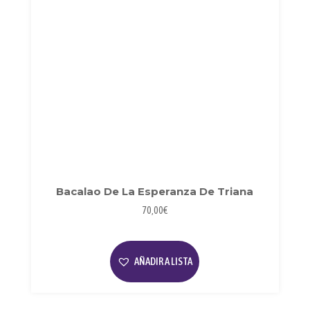
Bacalao De La Esperanza De Triana
70,00
€
AÑADIR A LISTA