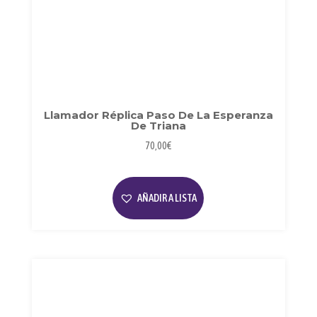
Llamador Réplica Paso De La Esperanza
De Triana
70,00
€
AÑADIR A LISTA