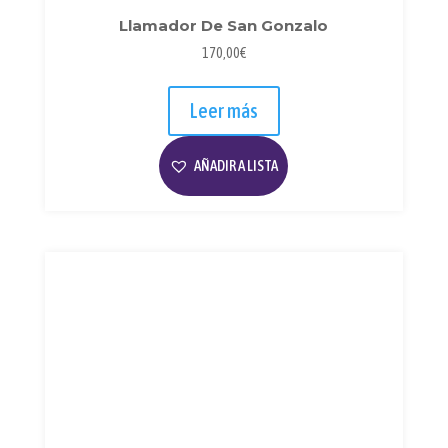
Llamador De San Gonzalo
170,00
€
Leer más
AÑADIR A LISTA