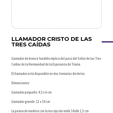
LLAMADOR CRISTO DE LAS
TRES CAÍDAS
Llamador de bronce fundido réplica del paso del Señor de las Tres
Caídas de la Hermandad de la Esperanza de Triana.
El llamador está disponible en dos formatos distintos
Dimensiones:
Llamador pequeño: 4,5 x 6 cm
Llamador grande: 12 x 10 cm
La peana de madera con la inscripción mide 14x8x 1,5 cm