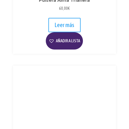
Pulsera Alma Trianera
60,00
€
Leer más
AÑADIR A LISTA