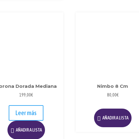
orona Dorada Mediana
Nimbo 8 Cm
199,00
€
80,00
€
Leer más
AÑADIR A LISTA
AÑADIR A LISTA