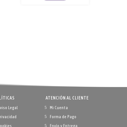
LÍTICAS
ATENCIÓN AL CLIENTE
viso Legal
Mi Cuenta
rivacidad
Forma de Pago
ookies
Envío y Entrega