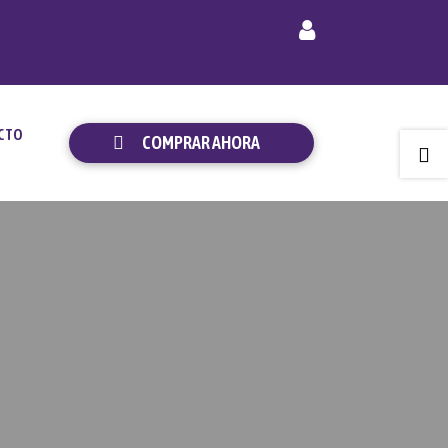
CTO
COMPRAR AHORA
