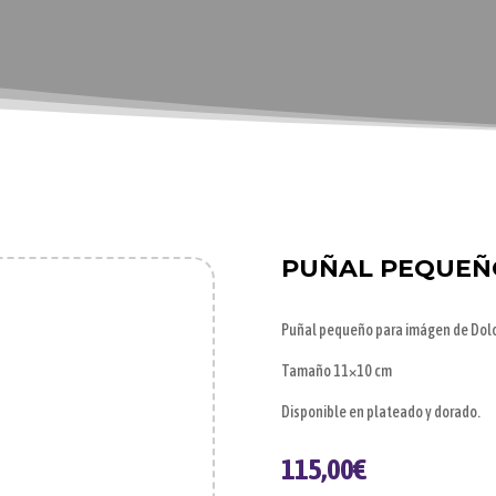
PUÑAL PEQUEÑO
Puñal pequeño para imágen de Dol
Tamaño 11×10 cm
Disponible en plateado y dorado.
115,00
€