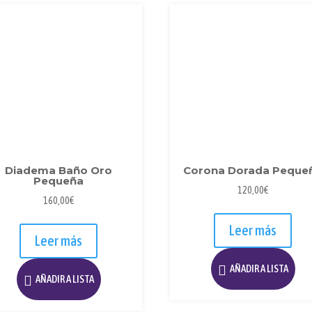
Diadema Baño Oro
Corona Dorada Peque
Pequeña
120,00
€
160,00
€
Leer más
Leer más
AÑADIR A LISTA
AÑADIR A LISTA