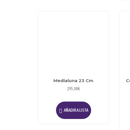
Medialuna 23 Cm
C
295,00
€
AÑADIR A LISTA