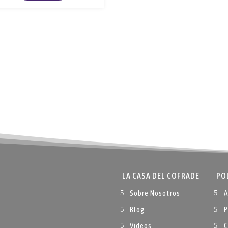
LA CASA DEL COFRADE
PO
Sobre Nosotros
A
Blog
P
Videos
C