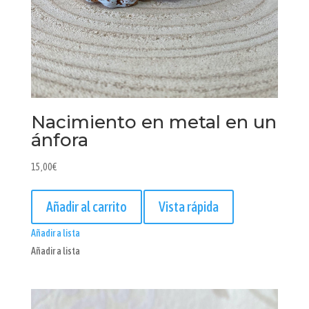
Nacimiento en metal en un
ánfora
15,00
€
Añadir al carrito
Vista rápida
Añadir a lista
Añadir a lista