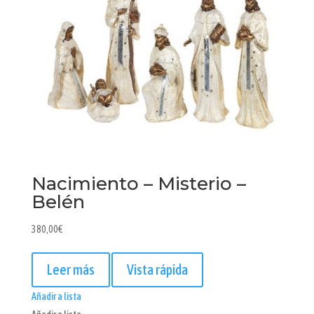
Nacimiento – Misterio –
Belén
380,00
€
Leer más
Vista rápida
Añadir a lista