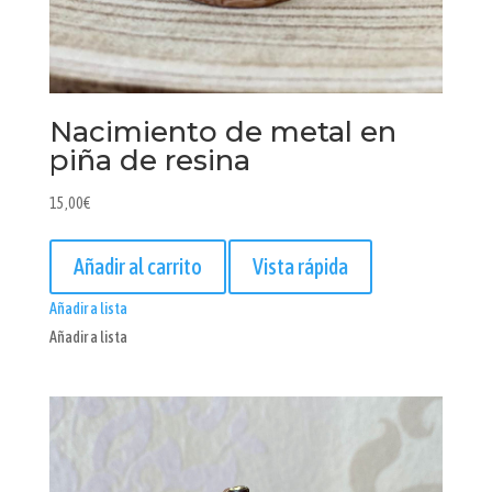
Nacimiento de metal en
piña de resina
15,00
€
Añadir al carrito
Vista rápida
Añadir a lista
Añadir a lista