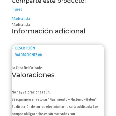
Comparte este producto:
Tweet
Añadir a lista
Añadir a lista
Información adicional
DESCRIPCIÓN
VALORACIONES (0)
La Casa Del Cofrade
Valoraciones
No hay valoraciones aún.
Sé el primero en valorar “Nacimiento – Misterio – Belén”
Tu dirección de correo electrónico no será publicada.
Los
campos obligatorios están marcados con
*