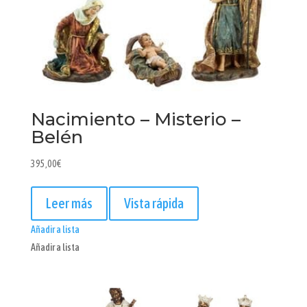
Nacimiento – Misterio –
Belén
395,00
€
Leer más
Vista rápida
Añadir a lista
Añadir a lista