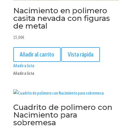
Nacimiento en polimero
casita nevada con figuras
de metal
15,00
€
Añadir al carrito
Vista rápida
Añadir a lista
Añadir a lista
Cuadrito de polimero con
Nacimiento para
sobremesa