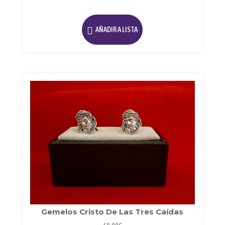
AÑADIR A LISTA
Gemelos Cristo De Las Tres Caídas