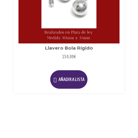
Llavero Bola Rígido
150,00
€
AÑADIR A LISTA