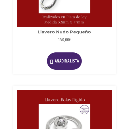
Llavero Nudo Pequeño
150,00
€
AÑADIR A LISTA