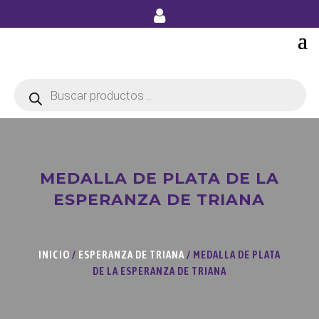
Búsqueda
de
productos
MEDALLA DE PLATA DE LA
ESPERANZA DE TRIANA
INICIO
/
ESPERANZA DE TRIANA
/ MEDALLA DE PLATA
DE LA ESPERANZA DE TRIANA