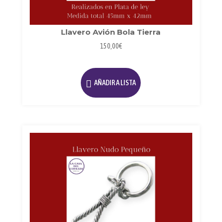
Llavero Avión Bola Tierra
150,00
€
AÑADIR A LISTA