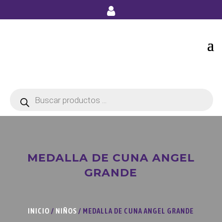
Búsqueda
de
productos
MEDALLA DE CUNA ANGEL
GRANDE
INICIO
/
NIÑOS
/ MEDALLA DE CUNA ANGEL GRANDE