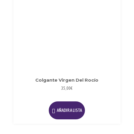
Colgante Virgen Del Rocío
35,00
€
AÑADIR A LISTA