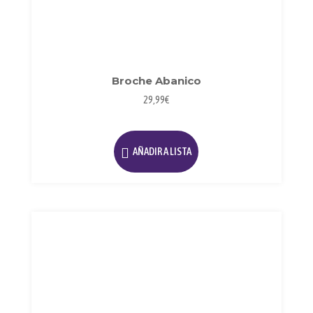
Broche Abanico
29,99
€
AÑADIR A LISTA