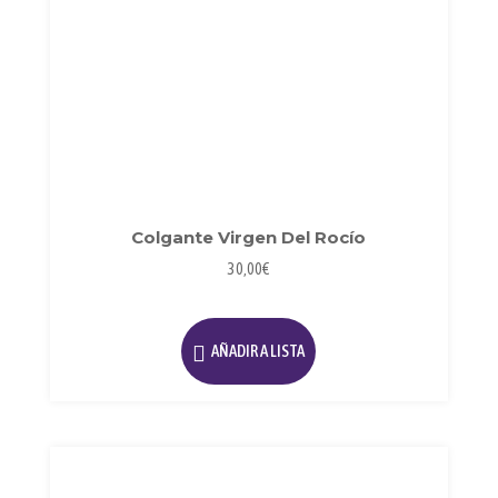
Colgante Virgen Del Rocío
30,00
€
AÑADIR A LISTA