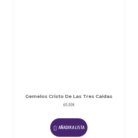
Gemelos Cristo De Las Tres Caídas
60,00
€
AÑADIR A LISTA