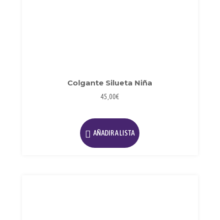
Colgante Silueta Niña
45,00
€
AÑADIR A LISTA