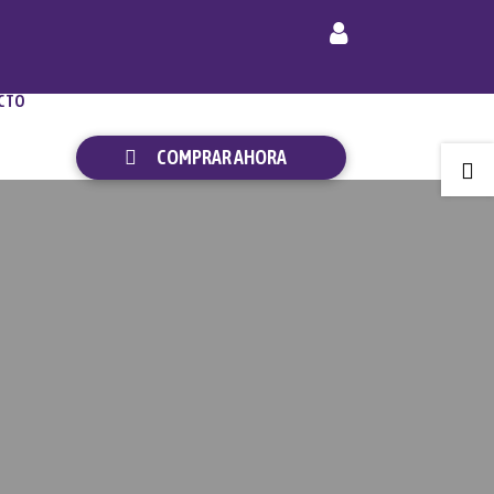
CTO
COMPRAR AHORA
