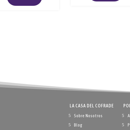
LA CASA DEL COFRADE
PO
Sobre Nosotros
A
Blog
P