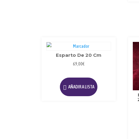
Esparto De 20 Cm
69,00
€
AÑADIR A LISTA