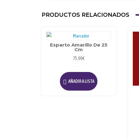
PRODUCTOS RELACIONADOS
Esparto Amarillo De 25
Cm
75,00
€
AÑADIR A LISTA