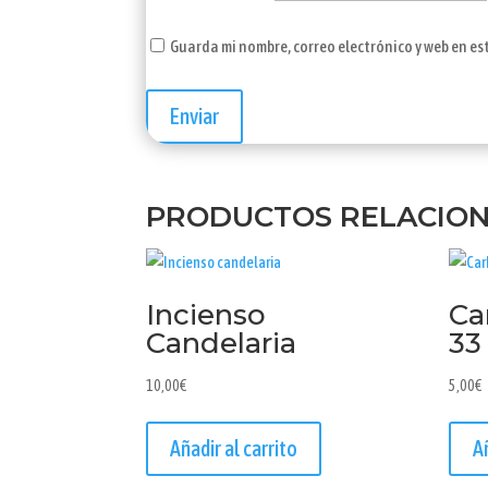
Guarda mi nombre, correo electrónico y web en e
PRODUCTOS RELACIO
Incienso
Ca
Candelaria
3
10,00
€
5,00
€
Añadir al carrito
A