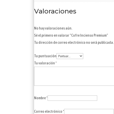
Valoraciones
No hay valoraciones aún.
Sé el primero en valorar “Cofre Incienso Premium”
Tu dirección de correo electrónico no será publicada.
Tu puntuación
Tu valoración
*
Nombre
*
Correo electrónico
*