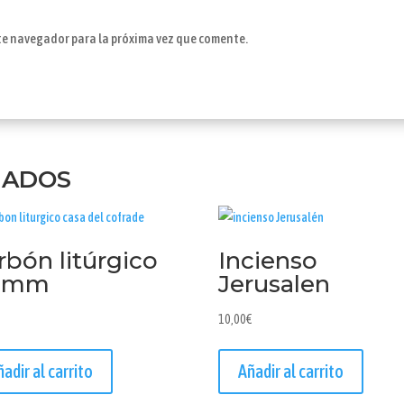
ste navegador para la próxima vez que comente.
NADOS
rbón litúrgico
Incienso
3 mm
Jerusalen
10,00
€
ñadir al carrito
Añadir al carrito