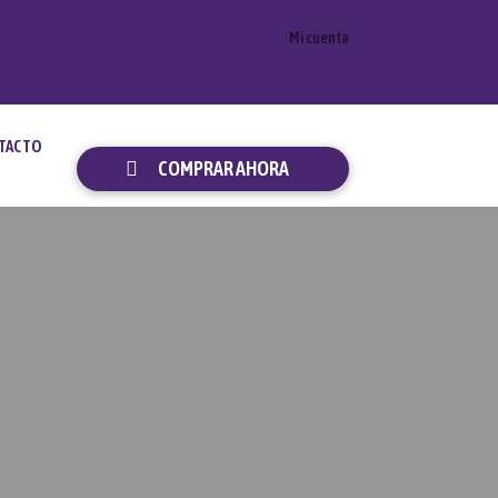
Mi cuenta
TACTO
COMPRAR AHORA