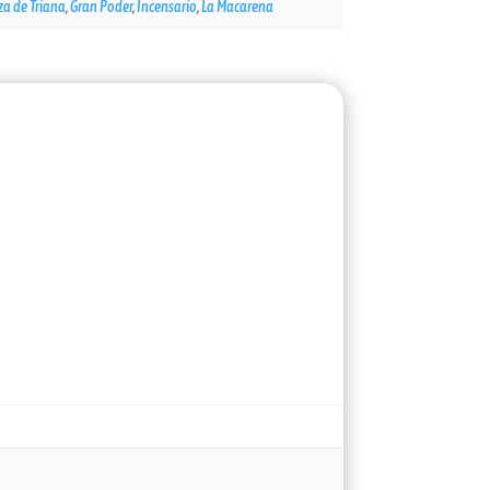
a de Triana
,
Gran Poder
,
Incensario
,
La Macarena