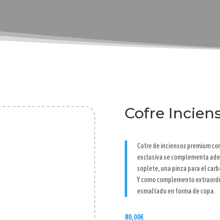
Cofre Incie
Cofre de inciensos premium con 
exclusiva se complementa adem
soplete, una pinza para el carb
Y como complemento extraordin
esmaltado en forma de copa.
80,00
€