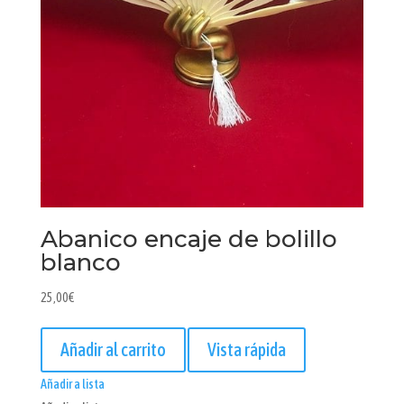
Abanico encaje de bolillo
blanco
25,00
€
Añadir al carrito
Vista rápida
Añadir a lista