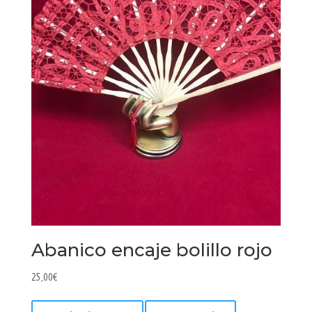
Abanico encaje bolillo rojo
25,00
€