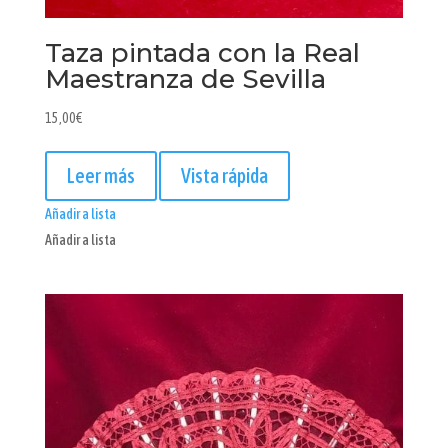
Taza pintada con la Real
Maestranza de Sevilla
15,00
€
Leer más
Vista rápida
Añadir a lista
Añadir a lista