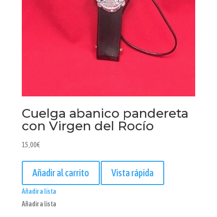
Cuelga abanico pandereta
con Virgen del Rocío
15,00
€
Añadir al carrito
Vista rápida
Añadir a lista
Añadir a lista