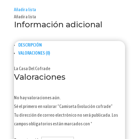
Añadir a lista
Añadir a lista
Información adicional
DESCRIPCIÓN
VALORACIONES (0)
La Casa Del Cofrade
Valoraciones
No hay valoraciones aún.
Sé el primero en valorar “Camiseta Evolución cofrade”
Tu dirección de correo electrónico no será publicada.
Los
campos obligatorios están marcados con
*