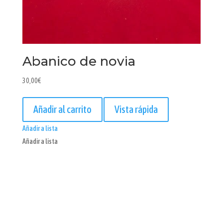
Abanico de novia
30,00
€
Añadir al carrito
Vista rápida
Añadir a lista
Añadir a lista