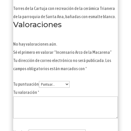
Torres de la Cartuja con recreación de la cerámica Trianera
de la parroquia de Santa Ana, bañadas con esmalte blanco.
Valoraciones
No hay valoraciones aún.
Sé el primero en valorar “Incensario Arco de la Macarena”
Tu dirección de correo electrónico no será publicada.
Los
campos obligatorios están marcados con
*
Tu puntuación
Tu valoración
*