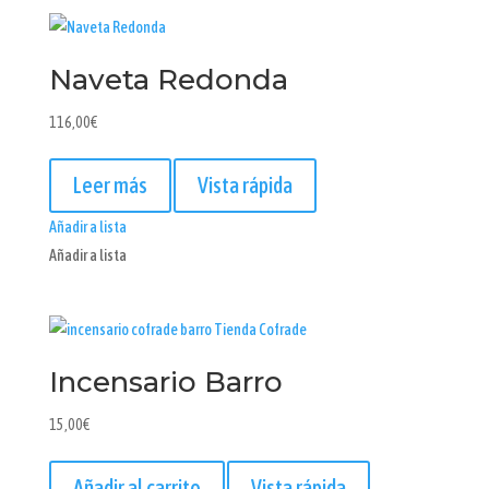
Naveta Redonda
116,00
€
Leer más
Vista rápida
Añadir a lista
Añadir a lista
Incensario Barro
15,00
€
Añadir al carrito
Vista rápida