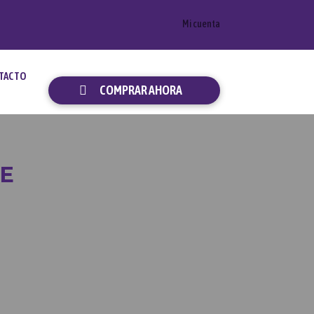
Mi cuenta
TACTO
COMPRAR AHORA
E