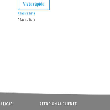
Vista rápida
Añadir a lista
Añadir a lista
LÍTICAS
ATENCIÓN AL CLIENTE