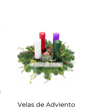
n
Velas de Adviento