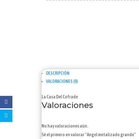
DESCRIPCIÓN
VALORACIONES (0)
La Casa Del Cofrade
Valoraciones
No hay valoraciones aún.
Sé el primero en valorar “Angel metalizado grande”