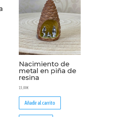
a
Nacimiento de
metal en piña de
resina
15,00
€
Añadir al carrito