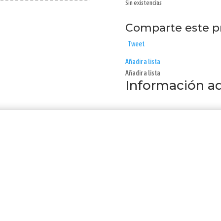
Sin existencias
Comparte este p
Tweet
Añadir a lista
Añadir a lista
Información ad