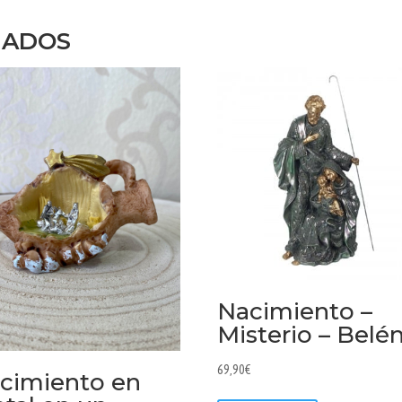
NADOS
Nacimiento –
Misterio – Belé
69,90
€
cimiento en