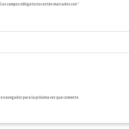
Los campos obligatorios están marcados con
*
ste navegador para la próxima vez que comente.