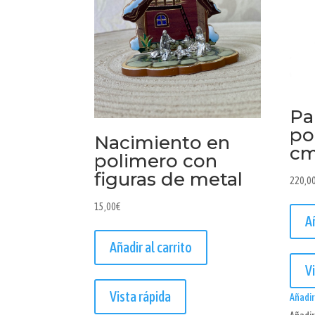
Pa
po
Nacimiento en
c
polimero con
figuras de metal
220,0
15,00
€
A
Añadir al carrito
V
Vista rápida
Añadir 