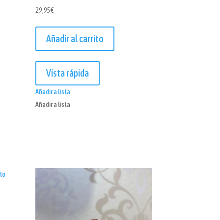
29,95
€
Añadir al carrito
Vista rápida
Añadir a lista
Añadir a lista