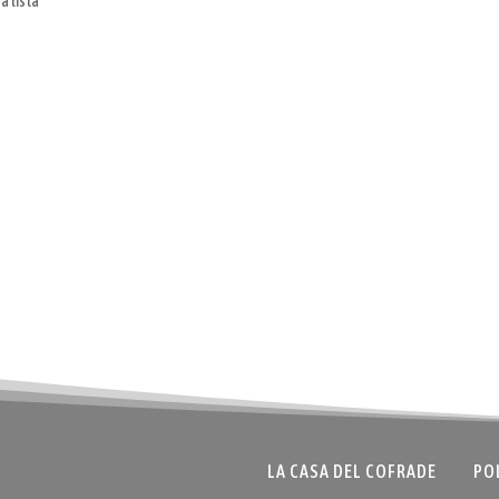
a lista
LA CASA DEL COFRADE
PO