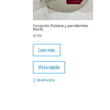
Conjunto Pulsera y pendientes
Rocío
49,95
€
Leer más
Vista rápida
Añadir a lista