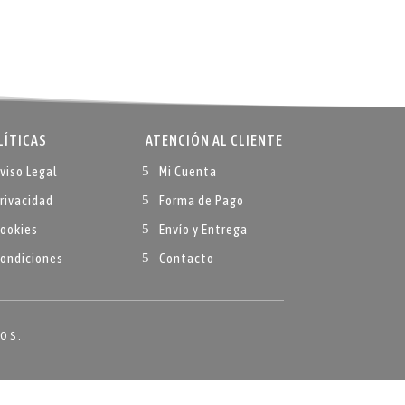
LÍTICAS
ATENCIÓN AL CLIENTE
viso Legal
Mi Cuenta
rivacidad
Forma de Pago
ookies
Envío y Entrega
ondiciones
Contacto
DOS.