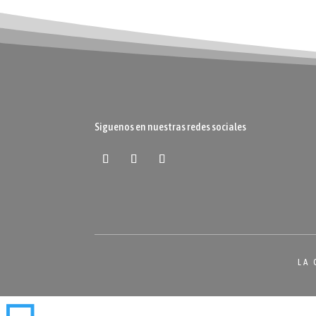
Siguenos en nuestras redes sociales
LA 