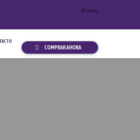
Mi cuenta
TACTO
COMPRAR AHORA