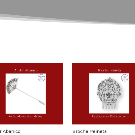
er Abanico
Broche Peineta