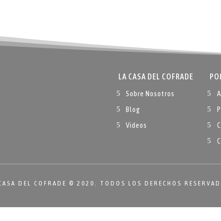
LA CASA DEL COFRADE
PO
Sobre Nosotros
A
Blog
P
Videos
C
C
CASA DEL COFRADE © 2020. TODOS LOS DERECHOS RESERVA