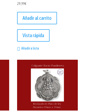
29,99
€
Añadir al carrito
Vista rápida
Añadir a lista