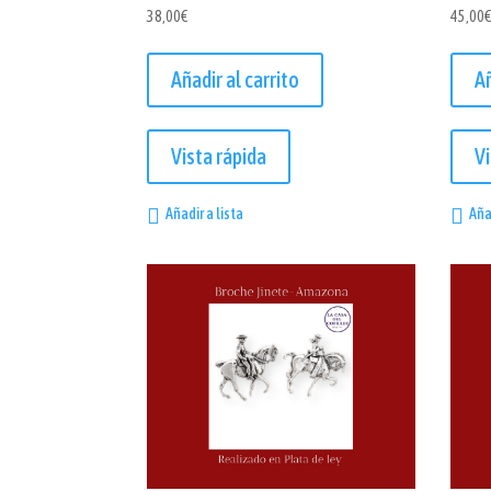
38,00
€
45,00
Añadir al carrito
Añ
Vista rápida
Vi
Añadir a lista
Aña