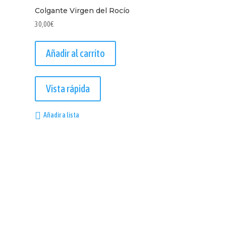
Colgante Virgen del Rocío
30,00
€
Añadir al carrito
Vista rápida
Añadir a lista