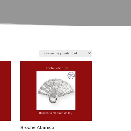
Broche Abanico