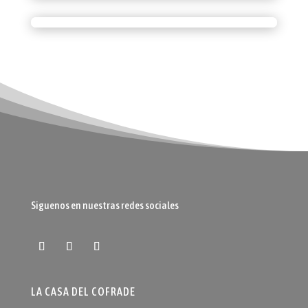
20 €
NIÑO JESUS DE PRAGA
VER OFERTA
30 €
VER OFERTA
Siguenos en nuestras redes sociales
LA CASA DEL COFRADE