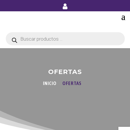
Búsqueda
de
productos
OFERTAS
INICIO
OFERTAS