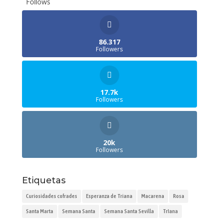
Follows
86.317
Followers
17.7k
Followers
20k
Followers
Etiquetas
Curiosidades cofrades
Esperanza de Triana
Macarena
Rosa
Santa Marta
Semana Santa
Semana Santa Sevilla
TrIana