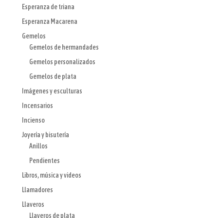
Esperanza de triana
Esperanza Macarena
Gemelos
Gemelos de hermandades
Gemelos personalizados
Gemelos de plata
Imágenes y esculturas
Incensarios
Incienso
Joyería y bisutería
Anillos
Pendientes
Libros, música y videos
Llamadores
Llaveros
Llaveros de plata