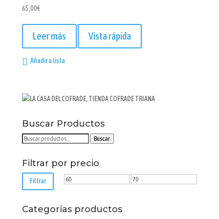
65,00
€
Leer más
Vista rápida
Añadir a lista
Buscar Productos
Buscar
Buscar
por:
Filtrar por precio
Precio
Precio
Filtrar
mínimo
máximo
Categorías productos