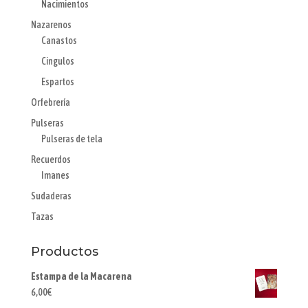
Nacimientos
Nazarenos
Canastos
Cingulos
Espartos
Orfebrería
Pulseras
Pulseras de tela
Recuerdos
Imanes
Sudaderas
Tazas
Productos
Estampa de la Macarena
6,00
€